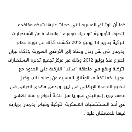
كما أن الوثائق المسربة التي حصلت عليها شبكة مكافحة
التطرف الأوروبية “نورديك نتوورك ” والصادرة عن الأستخبارات
التركية بتاريخ 18 يوليو 2012 تكشف كذلك عن تورط نظام
أردوغان فى نقل رجال وعتاد إلى الأراضي السورية لإذكاء نيران
الصراع منذ يوليو 2012 وذلك عبر مركز تجميع تديره الاستخبارات
التركية ويقع في منطقة “هاتيا” التركية على الحدود مع
سوريا، كما تكشف الوثائق المسربة عن إصابة نائب وكيل
تنظيم القاعدة الإرهابي فى ليبيا ويدعى مهدى الحراتى في
قصف جوى إسرائيلي لسوريا قبل ثلاثة أعوام و نقله للعلاج
في أحد المستشفيات العسكرية التركية وقيام أردوغان بزيارته
فيها للاطمئنان عليه .