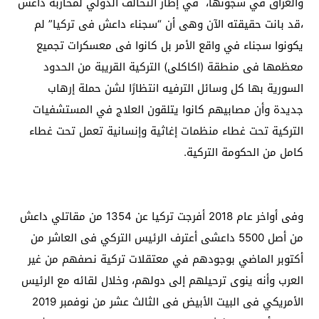
والعراق في سجونها، في إطار التحالف الدولي لمحاربة داعش
،قد بانت حقيقته الآن وهى أن “سجناء داعش فى تركيا” لم
يكونوا سجناء في واقع الأمر بل كانوا فى معسكرات تجميع
معظمها فى منطقة (اكاكلى) التركية القريبة من الحدود
السورية بها كل وسائل الترفيه انتظارًا لشن حملة إرهاب
جديدة وأن مصابيهم كانوا يتلقون العلاج في المستشفيات
التركية تحت غطاء منظمات إغاثية وإنسانية تعمل تحت غطاء
كامل من الحكومة التركية.
وفى أواخر عام 2018 أفرجت تركيا عن 1354 من مقاتلي داعش
من أصل 5500 داعشى أعترف الرئيس التركي فى العاشر من
أكتوبر الماضي بوجودهم في معتقلات تركية نصفهم من غير
العرب وأنه ينوى ترحيلهم إلى دولهم، وخلال لقائه مع الرئيس
الأمريكي فى البيت الأبيض فى الثالث عشر من نوفمبر 2019