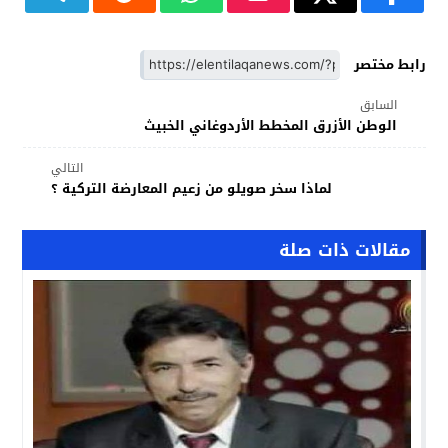
رابط مختصر
السابق
الوطن الأزرق المخطط الأردوغاني الخبيث
التالي
لماذا سخر صويلو من زعيم المعارضة التركية ؟
مقالات ذات صلة