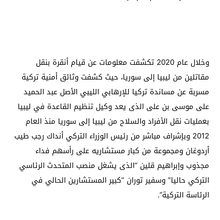
وخلال عام 2020 تكشفت معلومات عن قيام أنقرة بنقل
مقاتلين من ليبيا إلى سوريا، حيث كشفت وثائق أمنية تركية
مسربة عن مساندة تركيا للإرهابي الليبي الأصل عبد الحميد
على موسى بن على الذى يعد وكيل تنظيم القاعدة في ليبيا
بعمليات نقل الأفراد والسلاح من ليبيا إلى سوريا منذ العام
2012 وبإشراف مباشر من رئيس الوزراء التركي أنداك رجب طيب
أردوغان ومجموعة من كبار مستشاريه على رأسهم فداء
مجذوب وإبراهيم قلين “الذى يشغل منصب المتحدث الرئاسي
التركي حاليا” وسفير توران “كبير المستشارين الحالي في
الرئاسة التركية”.