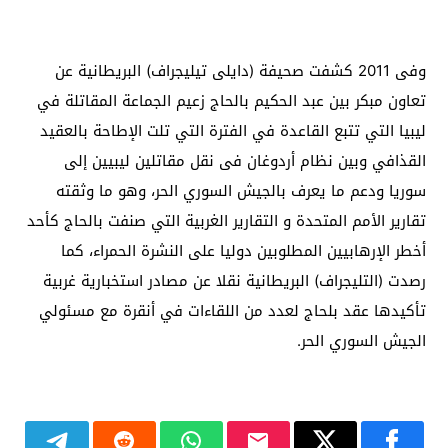
وفى 2011 كشفت صحيفة (دايلى تيليجراف) البريطانية عن
تعاون مبكر بين عبد الحكيم بالحاج زعيم الجماعة المقاتلة في
ليبيا التي تتبع القاعدة في الفترة التي تلت الإطاحة بالعقيد
القذافي وبين نظام أردوغان فى نقل مقاتلين ليبيين إلى
سوريا ودعم ما يعرف بالجيش السوري الحر، وهو ما وثقته
تقارير الأمم المتحدة و التقارير الغربية التي صنفت بالحاج كأحد
أخطر الإرهابيين المطلوبين دوليا على النشرة الحمراء، كما
رصدت (التليجراف) البريطانية نقلا عن مصادر استخبارية غربية
تأكيدها عقد بلحاج لعدد من اللقاءات في أنقرة مع مسئولي
الجيش السوري الحر.