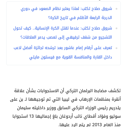
شروق صلاح تكتب: لماذا يعتبر نظام الصعود في دوري
الدرجة الرابعة الأظلم في تاريخ الكرة؟
شروق صلاح تكتب: عندما تقتل الكرة الإنسانية.. كيف تحول
التشجيع من شغف ترفيهي إلى تعصب يدمر العلاقات؟
تعرف على أرقام إمام عاشور بعد ترشحه لجائزة أفضل لاعب
داخل القارة والمنافسة القوية مع فيستون مايلي
تكشف مضابط البرلمان التركي أن الاستجوابات بشأن علاقة
أنقرة بمنظمات الإرهاب في ليبيا التي تم توجيهها لـ بن على
يلدريم رئيس الوزراء التركي السابق ووزير داخليته سليمان
سوليو وفؤاد أقطاي نائب أردوغان بلغ إجماليها 13 استجوابا
منذ العام 2013 لم يتم الرد عليها.