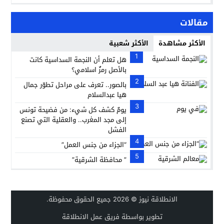
مقالات
الأكثر مشاهدة
الأكثر شعبية
1
هل تعلم أن النجمة السداسية كانت
بالأصل رمزٌ اسلامي؟
2
بالصور.. تعرف على مراحل تطوّر جمال
هيا عبدالسلام
3
يومٌ كشف كل شيء: من فضيحة تونس
إلى مجد المغرب.. والعقلية التي تصنع
الفشل
4
“الجزاء من جنس العمل”
5
” محافظة الشرقية”
الانطلاقة نيوز
© 2026 جميع الحقوق محفوظة.
تطوير بواسطة فريق عمل الانطلاقة