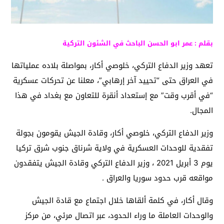
بقلم : عمر ابو الحسن الباحث في الشئون التركية
تعهد وزير الدفاع التركي، خلوصي أكار، بمواصلة بلاده عملياتها
في العراق حتى “تحييد آخر إرهابي”، معلنا عن تحركات عسكرية
“في أقرب وقت” مع إستعداد أنقرة للتعاون مع بغداد في هذا
المجال.
وزير الدفاع التركي، خلوصي أكار، وقادة الجيش يقومون بجولة
تفقدية للوحدات العسكرية في ولاية شرناق جنوب شرق تركيا
يوم 3 أبريل 2021 ، وزير الدفاع التركي وقادة الجيش يتفقدون
مواقعه قرب حدود سوريا والعراق .
وقال أكار، في كلمة ألقاها خلال اجتماع مع قادة الجيش
والوحدات العاملة ما وراء الحدود، عبر اتصال مرئي، من مركز