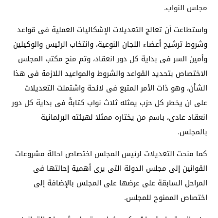
مجلس النواب.
واستطاعت أن تعالج التعديلات الإشكاليات العملية فى قواعد
وشروط ترشيح أعضاء اللجان النوعية، وانتخاب الرئيس والوكيلين
وأمين السر فى بداية كل دور انعقاد، وتم منح مكتب المجلس
الاختصاص بتحديد القواعد والشروط والمواعيد اللازمة فى هذا
الشأن، وهو ذات الأمر المتبع فى لائحة واشتملت التعديلات
على ان يخطر كل حزب يمثله ثلاث نواب كتابةً فى بداية كل دور
انعقاد عادى، باسم من يختاره ممثلا لهيئته البرلمانية
بالمجلس.
كما منحت التعديلات لرئيس المجلس اختصاص احالة مشروعات
القوانين إلى مجلس الدولة التى يرى أهمية إحالتها فى
المراحل السابقة على عرضها على المجلس بالإضافة إلى
اختصاص الممنوح للمجلس.