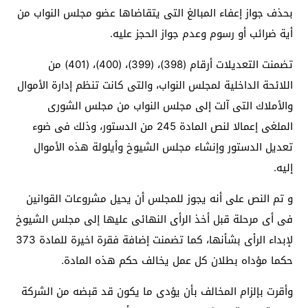
بحذف جواز إعفاء المبالغ التى يتقاضاها عضو مجلس النواب من
أية ضرائب أو رسوم وعدم جواز الحجز عليه.
تضمنت التعديلات أرقام (398)، (399)، (400)، (401) من
اللائحة الداخلية لمجلس النواب، والتى كانت تنظم إدارة الأموال
والأملاك التى آلت إلى مجلس النواب من مجلس الشورى
الملغى إعمالا لنص المادة 245 من الدستور، وذلك فى ضوء
تعديل الدستور وإنشاء مجلس الشيوخ وأيلولة هذه الأموال
إليه.
و تم النص على أنه يجوز للمجلس أن يحيل مشروعات القوانين
فى أى مرحلة قبل أخذ الرأى النهائى عليها إلى مجلس الشيوخ
لإبداء الرأى بشأنها، كما تضمنت إضافة فقرة اخيرة للمادة 373
حكما مؤداه بطلان كل عمل يخالف حكم هذه المادة.
وأقرت بإلزام المخالف بأن يؤدى ما يكون قد قبضه من الشركة