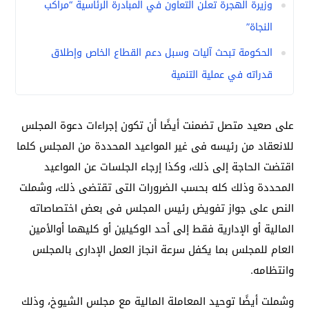
وزيرة الهجرة تعلن التعاون في المبادرة الرئاسية “مراكب
النجاة”
الحكومة تبحث آليات وسبل دعم القطاع الخاص وإطلاق
قدراته في عملية التنمية
على صعيد متصل تضمنت أيضًا أن تكون إجراءات دعوة المجلس
للانعقاد من رئيسه فى غير المواعيد المحددة من المجلس كلما
اقتضت الحاجة إلى ذلك، وكذا إرجاء الجلسات عن المواعيد
المحددة وذلك كله بحسب الضرورات التى تقتضى ذلك، وشملت
النص على جواز تفويض رئيس المجلس فى بعض اختصاصاته
المالية أو الإدارية فقط إلى أحد الوكيلين أو كليهما أوالأمين
العام للمجلس بما يكفل سرعة انجاز العمل الإدارى بالمجلس
وانتظامه.
وشملت أيضًا توحيد المعاملة المالية مع مجلس الشيوخ، وذلك