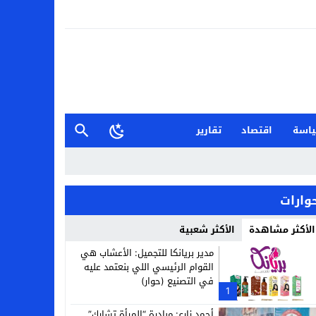
اسة
اقتصاد
تقارير
وارات
الأكثر مشاهدة
الأكثر شعبية
مدير بريانكا للتجميل: الأعشاب هي
القوام الرئيسي اللي بنعتمد عليه
في التصنيع (حوار)
1
أحمد زارع: مبادرة “المرأة تشارك”