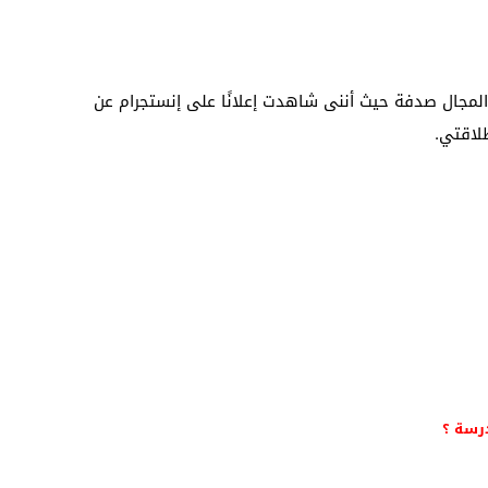
لمجال صدفة حيث أننى شاهدت إعلانًا على إنستجرام عن
لاقتي.
رسة ؟