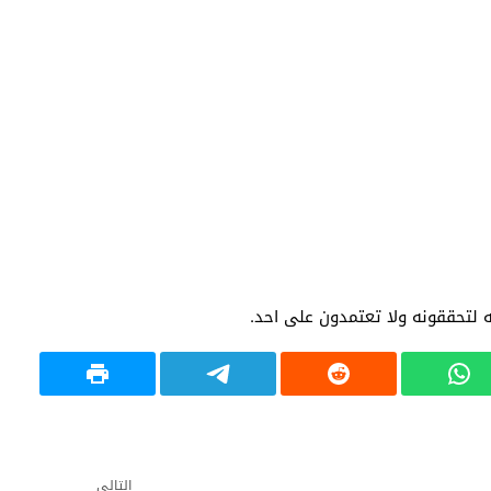
يه لتحققونه ولا تعتمدون على احد.
التالي