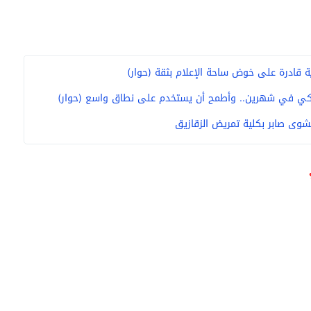
هرية قادرة على خوض ساحة الإعلام بثقة (حوار)
 الذكي في شهرين.. وأطمح أن يستخدم على نطاق واسع (حوار)
شوى صابر بكلية تمريض الزقازيق