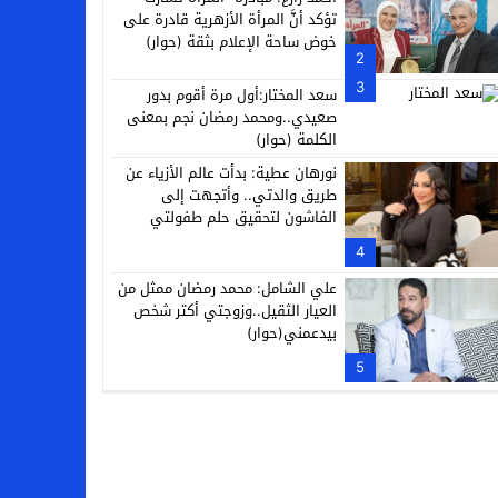
تؤكد أنَّ المرأة الأزهرية قادرة على
خوض ساحة الإعلام بثقة (حوار)
2
3
سعد المختار:أول مرة أقوم بدور
صعيدي..ومحمد رمضان نجم بمعنى
الكلمة (حوار)
نورهان عطية: بدأت عالم الأزياء عن
طريق والدتي.. وأتجهت إلى
الفاشون لتحقيق حلم طفولتي
4
علي الشامل: محمد رمضان ممثل من
العيار الثقيل..وزوجتي أكتر شخص
بيدعمني(حوار)
5