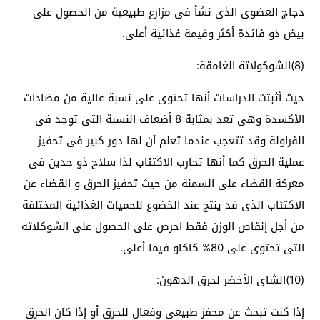
دجاج العضوى الذى نشأ فى مزارع طبيعية من الحصول على
بيض ذو فائدة أكثر وقيمة غذائية أعلى.
(8)الشوكولاتة الغامقة:
حيث أثبتت الدراسات أنها تحتوى على نسبة عالية من مضادات
الأكسدة وهى تعد بمثابة 8 أضعاف النسبة التى توجد فى
الفراولة وقد تتعجب عندما تعلم أن لها دور كبير فى تحفيز
عملية الحرق كما أنها تحارب الاكتئاب لذا سلاح ذو حدين فى
معركة القضاء على السمنة من حيث تحفيز الحرق و القضاء عن
الاكتئاب الذى قد ينتج عند الخضوع للحميات الغذائية المختلفة
من أجل إنقاص الوزن فقط احرص على الحصول على الشوكلاته
التى تحتوى على 80% كاكاو فيما أعلى.
(10)الشاى الأخضر لحرق الدهون:
إذا كنت تبحث عن محفز طبيعى وفعال للحرق أو إذا كان الحرق