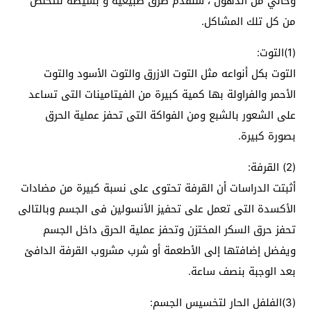
وخالي من الدهون ، سنقدم طرق طبيعية و بسيطة للتخلص
من كل تلك المشاكل.
(1)التوت:
التوت بكل أنواعه مثل التوت الازرق والتوت الأسود والتوت
الأحمر والفراولة بها كمية كبيرة من الفيتامينات التى تساعد
على الشعور بالشبع ومن الفواكة التى تحفز عملية الحرق
بصورة كبيرة.
(2) القرفة:
أثبتت الدراسات أن القرفة تحتوى على نسبة كبيرة من مضادات
الأكسدة التى تعمل على تحفيز الأنسولين فى الجسم وبالتالى
تحفز حرق السكر المختزن وتحفز عملية الحرق داخل الجسم
ويفضل إضافتها إلى الأطعمة أو شرب مشروب القرفة الدافئ
بعد الوجبة بنصف ساعة.
(3)الفلفل الحار لتخسيس الجسم: