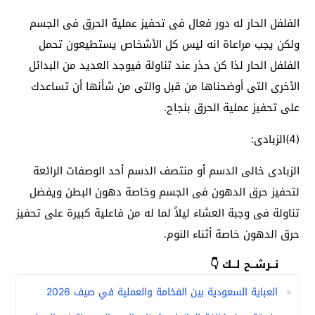
الفلفل الحار له دور فعال فى تحفيز عملية الحرق فى الجسم
ولكن يجب مراعاة انه ليس كل الأشخاص يستطيعون تحمل
الفلفل الحار لذا كن حذر عند تناولة فيوجد العديد من البدائل
الأخرى التى أوضحناها من قبل والتى من شأنها أن تساعدك
على تحفيز عملية الحرق بنجاح.
(4)الزبادى:
الزبادى خالى الدسم أو منتصف الدسم أحد الوصفات الرائعة
لتحفيز حرق الدهون فى الجسم وخاصة دهون البطن ويفضل
تناولة فى وجبة العشاء ليلاً لما له من فاعلية كبيرة على تحفيز
حرق الدهون خاصة أثناء النوم.
نــرشــح لــك 👇
العباية السعودية بين الفخامة والعملية في صيف 2026