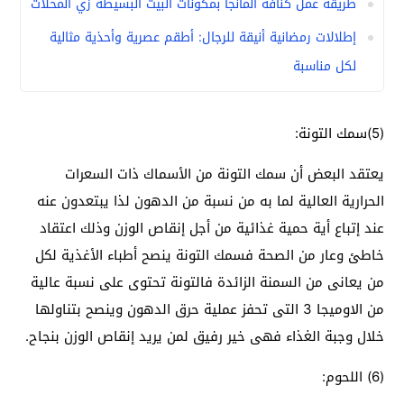
طريقة عمل كنافة المانجا بمكونات البيت البسيطة زي المحلات
إطلالات رمضانية أنيقة للرجال: أطقم عصرية وأحذية مثالية
لكل مناسبة
(5)سمك التونة:
يعتقد البعض أن سمك التونة من الأسماك ذات السعرات
الحرارية العالية لما به من نسبة من الدهون لذا يبتعدون عنه
عند إتباع أية حمية غذائية من أجل إنقاص الوزن وذلك اعتقاد
خاطئ وعار من الصحة فسمك التونة ينصح أطباء الأغذية لكل
من يعانى من السمنة الزائدة فالتونة تحتوى على نسبة عالية
من الاوميجا 3 التى تحفز عملية حرق الدهون وينصح بتناولها
خلال وجبة الغذاء فهى خير رفيق لمن يريد إنقاص الوزن بنجاح.
(6) اللحوم: