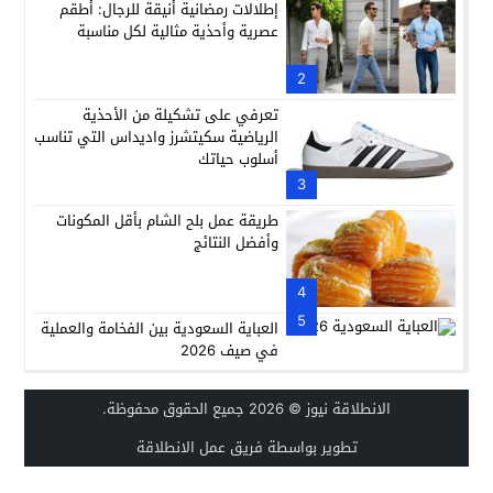
إطلالات رمضانية أنيقة للرجال: أطقم
عصرية وأحذية مثالية لكل مناسبة
2
تعرفي على تشكيلة من الأحذية
الرياضية سكيتشرز واديداس التي تناسب
أسلوب حياتك
3
طريقة عمل بلح الشام بأقل المكونات
وأفضل النتائج
4
5
العباية السعودية بين الفخامة والعملية
في صيف 2026
الانطلاقة نيوز
© 2026 جميع الحقوق محفوظة.
تطوير بواسطة فريق عمل الانطلاقة