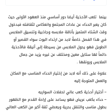
بينما تلعب الأحذية أيضا دور أساسي منذ العهود الأولى حيث
كان يعبر الحذاء عن عادات المجتمع وانعكاس لثقافته فبدخول
وقت الشتاء المتميز بأناقة ملابسه وجاذبية وتنسيق الملابس
في هذا الفصل خاصةً لابد من ارتداء البوت سواء القصير أو
الطويل فهو يحول الملابس من بسيطة إلى أنيقة فالأحذية
دائماً لها ستايل معين ومختلف عن غيره يزيد من جمال
الملابس ورونقها .
علاوة على ذلك أنه لابد من إختيار الحذاء المناسب مع المكان
والعمل المتوجة إليه
– أختيار أحذية كعب عالي لحفلات السواريه
– حذاء بكعب عريض فهو يساعد على إراحة القدم مع الظهور
بطول مناسب والتنقل بحرية ويعطي ثقة أكبر من الكعب العالي