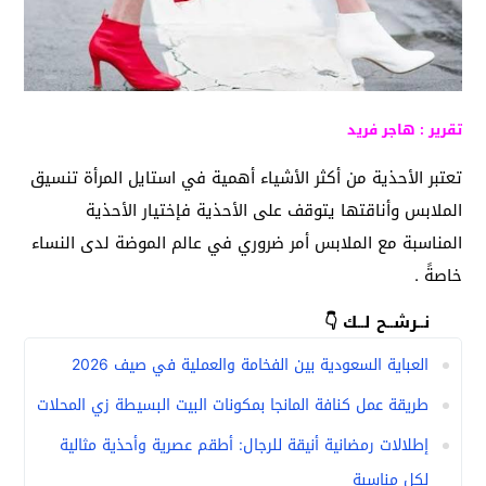
تقرير : هاجر فريد
تعتبر الأحذية من أكثر الأشياء أهمية في استايل المرأة تنسيق
الملابس وأناقتها يتوقف على الأحذية فإختيار الأحذية
المناسبة مع الملابس أمر ضروري في عالم الموضة لدى النساء
خاصةً .
نــرشــح لــك 👇
العباية السعودية بين الفخامة والعملية في صيف 2026
طريقة عمل كنافة المانجا بمكونات البيت البسيطة زي المحلات
إطلالات رمضانية أنيقة للرجال: أطقم عصرية وأحذية مثالية
لكل مناسبة