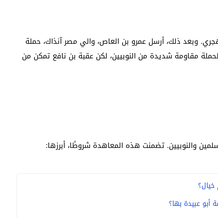
هد الخليفة عمر بن الخطاب، تم فتح مصر عام 21 هجري. وبعد ذلك، أرسل عمرو بن العاص، والي مصر آنذاك، حملة
الحملة مقاومة شديدة من النوبيين، لكن عقبة بن نافع تمكن من
لمين والنوبيين. تضمنت هذه المعاهدة شروطًا، أبرزها:
 خيال؟
ة أبو عبيدة بها؟