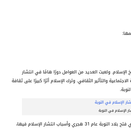
مها:
ريخ الإسلام. ولعبت العديد من العوامل دورًا هامًا في انتشار
لاجتماعية والتأثير الثقافي. وترك الإسلام أثرًا كبيرًا على ثقافة
نوبة.
ار الإسلام في النوبة
وفي السطور السابقة، قد رصدنا لكم من هو القائد الذي فتح بلاد النوبة عام 31 هجري وأسباب انتشار الإسلام فيها،