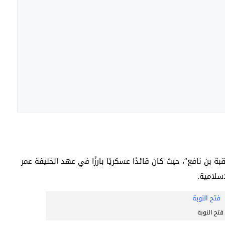
د “عقبة بن نافع”، حيث كان قائدًا عسكريًا بارزًا في عهد الخليفة عمر
إسلامية.
فتح النوبة