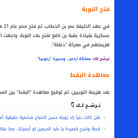
فتح النوبة
في ع
عسكرية بقيادة عقبة بن نافع لفتح بلاد النوبة. واجهت 
هزيمتهم في معركة “دنقلة”.
نرشح لك:
مملكة تدمر.. وسيرة “زنوبيا”
معاهدة البقط
بعد هزيمة النوبيين، تم توقيع معاهدة “البقط” بين المس
نــرشــح لــك 👇
هل كانت دنيا زاد زوجة حسن الصباح شخصية حقيقية أم
قصة وشرح قصيدة يا عابد الحرمين لو أبصرتنا.. وما علاق