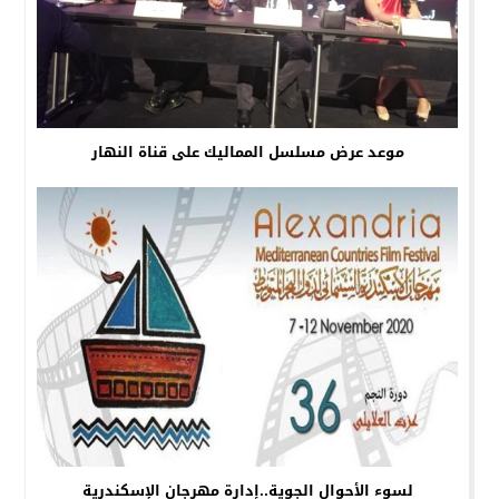
موعد عرض مسلسل المماليك على قناة النهار
لسوء الأحوال الجوية..إدارة مهرجان الإسكندرية