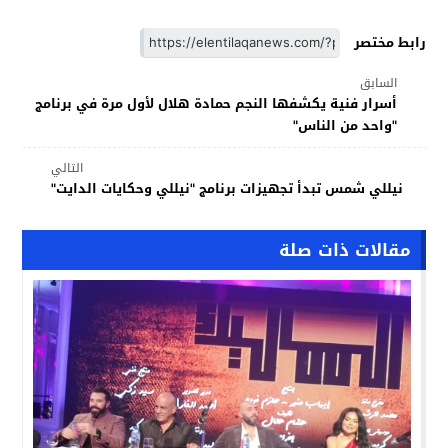
رابط مختصر
السابق
أسرار فنية يكشفها النجم حمادة هلال لأول مرة في برنامج
"واحد من الناس"
التالي
نيللي شمس تبدأ تجهيزات برنامج "نيللي وحكايات الدايت"
مقالات ذات صلة