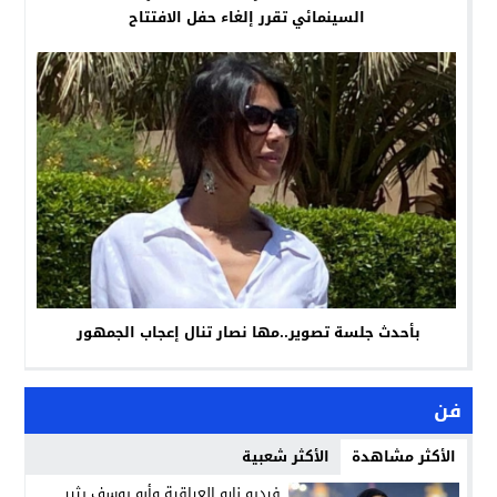
السينمائي تقرر إلغاء حفل الافتتاح
بأحدث جلسة تصوير..مها نصار تنال إعجاب الجمهور
فن
الأكثر مشاهدة
الأكثر شعبية
فيديو نارو العراقية وأبو يوسف يثير