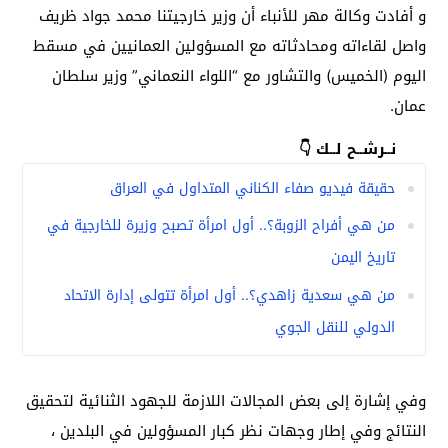
و أفادت وكالة مهر للأنباء أن وزير خارجيتنا محمد جواد ظريف
واصل لقاءاته ومحادثاته مع المسؤولين العمانيين في مسقط
اليوم (الخميس) والتشاور مع “اللواء النعماني” وزير سلطان
عمان.
نــرشــح لــك 👇
حقيقة فيديو صفاء الكناني المتداول في العراق
من هي أفراح الزوبة؟.. أول امرأة تصبح وزيرة للخارجية في
تاريخ اليمن
من هي سعدية زاهدي؟.. أول امرأة تتولى إدارة الاتحاد
الدولي للنقل الجوي
وفي إشارة إلى بعض المجالات اللازمة للجهود الثنائية لتحقيق
النتائج وفي إطار وجهات نظر كبار المسؤولين في البلدين ،