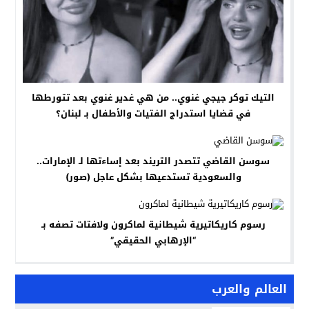
التيك توكر جيجي غنوي.. من هي غدير غنوي بعد تتورطها
في قضايا استدراج الفتيات والأطفال بـ لبنان؟
سوسن القاضي تتصدر التريند بعد إساءتها لـ الإمارات..
والسعودية تستدعيها بشكل عاجل (صور)
رسوم كاريكاتيرية شيطانية لماكرون ولافتات تصفه بـ
“الإرهابي الحقيقي”
العالم والعرب