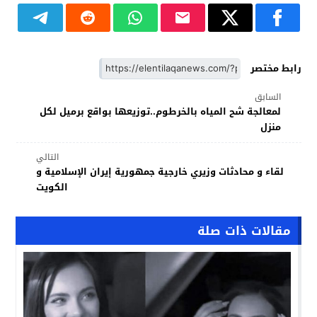
رابط مختصر
السابق
لمعالجة شح المياه بالخرطوم..توزيعها بواقع برميل لكل
منزل
التالي
لقاء و محادثات وزيري خارجية جمهورية إيران الإسلامية و
الكويت
مقالات ذات صلة