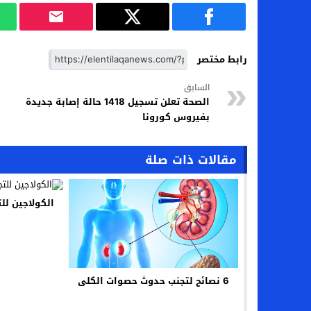
رابط مختصر
السابق
الصحة تعلن تسجيل 1418 حالة إصابة جديدة
بفيروس كورونا
مقالات ذات صلة
الكولاجين لل
6 نصائح لتجنب حدوث حصوات الكلى