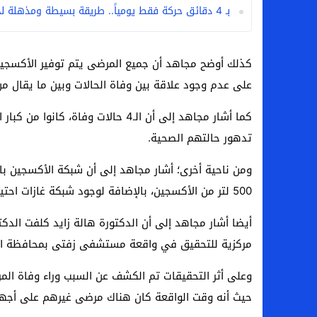
بـ 4 دقائق حركة فقط يومياً.. طريقة بسيطة ومذهلة لخفض مستوي السكر في الدم
كذلك أوضح مجاهد أن جميع المرضى يتم توفير الأكسجين
على عدم وجود علاقة بين وفاة الحالات وبين ما يقال م
كما أشار مجاهد إلى أن الـ4 حالات و
تدهور حالتهم الصحية.
ومن ناحية أخرى؛ أشار مجاهد إلى أن شبكة الأكسجين با
500 لتر من الأكسجين، بالإضافة لوجود شبكة غازات احتياطية.
أيضا أشار مجاهد إلى أن الدكتورة هالة زايد كلفت ال
مركزية للتحقيق في واقعة مستشفى زفتى بمحافظة الغر
وعلى أثر التحقيقات تم الكشف عن السبب وراء وفاة ال
حيث أنه وقت الواقعة كان هناك مرضى غيرهم على أجهزة