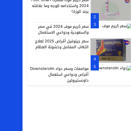
2024 واستخدامه للوجه وما علاقته
بجلد الوزة؟
2
3
سعر كريم موف 2024 في مصر
والسعودية ودواعي الاستعمال
سعر جينوفيل أقراص 2025 لعلاج
التهاب المفاصل وخشونة العظام
4
5
مواصفات وسعر دواء Downsterolin
أقراص ودواعي استعمال
داونستيرولين