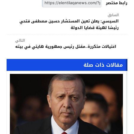
رابط مختصر
السابق
السيسي: يعلن تعين المستشار حسين مصطفى فتحي
رئيسًا لهيئة قضايا الدولة
التالي
اغتيالات متكررة..مقتل رئيس جمهورية هايتي في بيته
مقالات ذات صلة