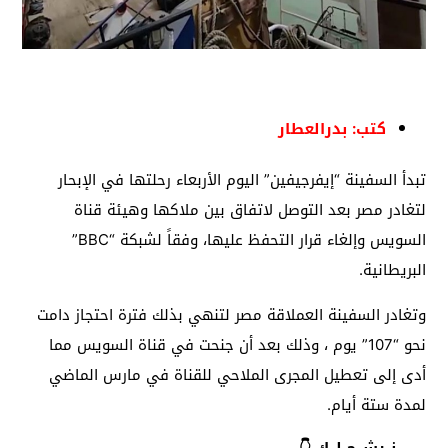
كتب: بدرالعطار
تبدأ السفينة “إيفرجيفين” اليوم الأربعاء رحلتها في الإبحار
لتغادر مصر بعد التوصل لاتفاق بين ملاكها وهيئة قناة
السويس وإلغاء قرار التحفظ عليها، وفقاً لشبكة “BBC”
البريطانية.
وتغادر السفينة العملاقة مصر لتنهي بذلك فترة احتجاز دامت
نحو “107” يوم ، وذلك بعد أن جنحت في قناة السويس مما
أدى إلى تعطيل المجرى الملاحي للقناة في مارس الماضي
لمدة ستة أيام.