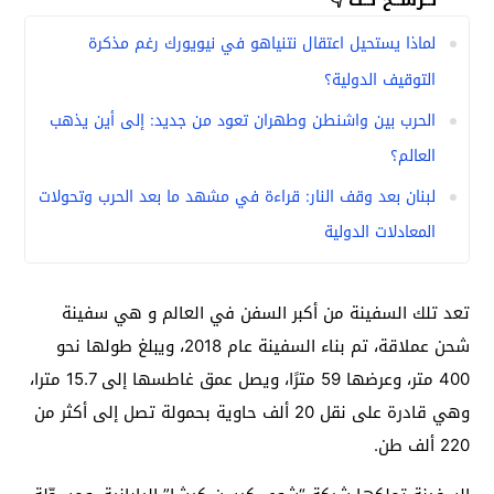
نــرشــح لــك 👇
لماذا يستحيل اعتقال نتنياهو في نيويورك رغم مذكرة
التوقيف الدولية؟
الحرب بين واشنطن وطهران تعود من جديد: إلى أين يذهب
العالم؟
لبنان بعد وقف النار: قراءة في مشهد ما بعد الحرب وتحولات
المعادلات الدولية
تعد تلك السفينة من أكبر السفن في العالم و هي سفينة
شحن عملاقة، تم بناء السفينة عام 2018، ويبلغ طولها نحو
400 متر، وعرضها 59 مترًا، ويصل عمق غاطسها إلى 15.7 مترا،
وهي قادرة على نقل 20 ألف حاوية بحمولة تصل إلى أكثر من
220 ألف طن.