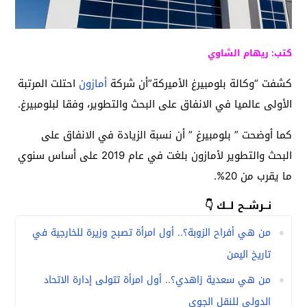
كتب: ريهام الشاوي
كشفت “وكالة بلومبيرغ الأميركة”أن شركة
أمازون
احتلت المرتبة
الأولى عالميا في الانفاق على البحث والتطوير، وفقا لبلومبيرغ.
كما أوضحت ” بلومبيرغ ” أن نسبة الزيادة في الانفاق على
البحث والتطوير لأمازون بلغت في عام 2019 على أساس سنوي
ما يقرب من 20%.
نــرشــح لــك 👇
من هي أفراح الزوبة؟.. أول امرأة تصبح وزيرة للخارجية في
تاريخ اليمن
من هي سعدية زاهدي؟.. أول امرأة تتولى إدارة الاتحاد
الدولي للنقل الجوي