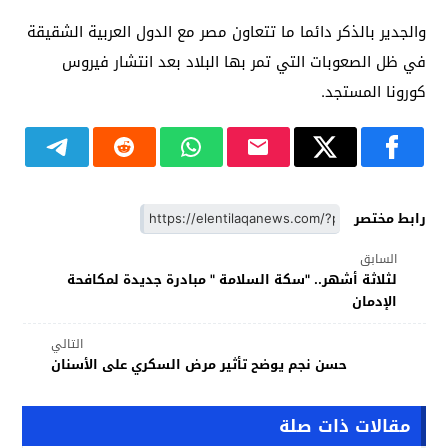
والجدير بالذكر دائما ما تتعاون مصر مع الدول العربية الشقيقة
في ظل الصعوبات التي تمر بها البلاد بعد انتشار فيروس
كورونا المستجد.
رابط مختصر
السابق
لثلاثة أشهر.. "سكة السلامة " مبادرة جديدة لمكافحة
الإدمان
التالي
حسن نجم يوضح تأثير مرض السكري على الأسنان
مقالات ذات صلة