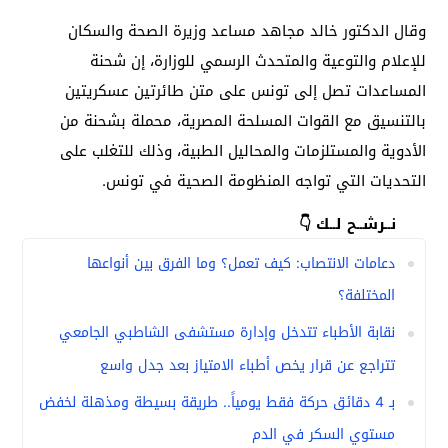
وقال الدكتور خالد مجاهد مساعد وزيرة الصحة والسكان
للإعلام والتوعية والمتحدث الرسمي للوزارة، إن شحنة
المساعدات تصل إلى تونس على متن طائرتين عسكريتين
بالتنسيق مع القوات المسلحة المصرية، محملة بشحنة من
الأدوية والمستلزمات والمحاليل الطبية، وذلك للتغلب على
التحديات التي تواجه المنظومة الصحية في تونس.
نــرشــح لــك 👇
دعامات الانتصاب: كيف تعمل؟ وما الفرق بين أنواعها
المختلفة؟
نقابة الأطباء تتدخل وإدارة مستشفى الشاطبي الجامعي
تتراجع عن قرار يخص أطباء الامتياز بعد جدل واسع
بـ 4 دقائق حركة فقط يومياً.. طريقة بسيطة ومذهلة لخفض
مستوي السكر في الدم