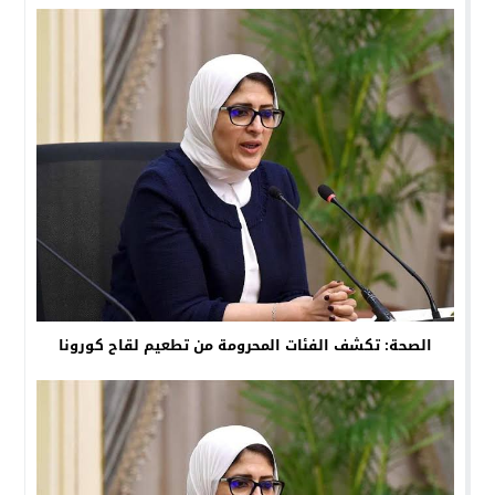
الصحة: تكشف الفئات المحرومة من تطعيم لقاح كورونا