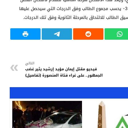
الدراسي الثاني في المواد التي تسببت في ذلك. 3- يحسب مجموع الطالب وفق الدرجات التي سيحصل عليها
ق الطالب للالتحاق بالمرحلة الثانوية وفق تلك الدرجات.
التالي
فيديو مقتل إيمان مؤيد إرشيد يثير غضب
الجمهور.. على غراء فتاة المنصورة (تفاصيل)