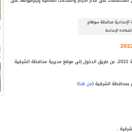
لمحافظات على مدار الأيام والساعات الماضية ويترقبونها على
زيري مع الزمالك
ين عميد كلية “آداب كفر الشيخ”
انتهت أزمة العالمي المالية؟
لشهادة الإعدادية
سميًا
للحصول على نتيجة الشهادة الإعدادية محافظة الشرقية 2022، عن طريق الدخول إلى موقع مديرية محافظة الشرقية
 بمحافظة الشرقية (
من هنا
)