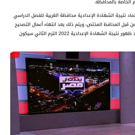
عتماد نتيجة الشهادة الإعدادية محافظة الغربية للفصل الدراسي
من قبل المحافظ المختص، ويتم ذلك بعد انتهاء أعمال التصحيح
ورصد الدرجات على مستوى كل مديرية، موضحة أن موعد ظهور نتيجة الشهادة الإعدادية 2022 الترم الثاني سيكون