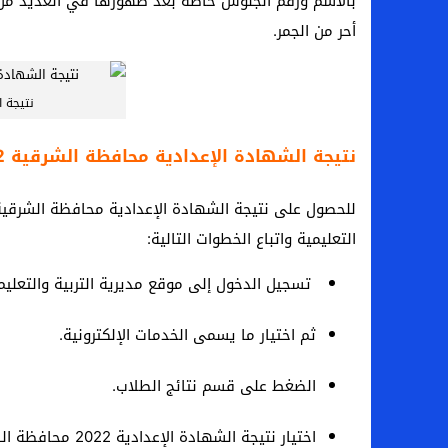
بالاسم ورقم الجلوس خاصة بعد ظهورها في العديد من ا
بعد فسخ عقده.. حصاد وأرقام سيف الدين الج
أحر من الجمر.
السيرة الذاتية للدكتورة آيات حسن شمس الد
سامو كوستا في معسكر النصر السعودي.. هل 
نتيجة ا
إنهاء تعاقد سيف الدين الجزيري مع الزمالك ر
نتيجة الشهادة الإعدادية محافظة الشرقية 2022
التعليمية واتباع الخطوات التالية:
تسجيل الدخول إلى موقع مديرية التربية والتعليم
ثم اختيار ما يسمى الخدمات الإلكترونية.
الضغط على قسم نتائج الطلاب.
اختيار نتيجة الشهادة الإعدادية 2022 محافظة الشرقية .