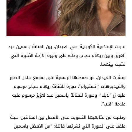
قارنت الإعلامية الكويتية، مي العيدان، بين الفنانة ياسمين عبد
العزيز، وبين ريهام حجاج، وذلك على وتيرة الأزمة الأخيرة التي
نشبت بينهما.
ونشرت العيدان، عبر صفحتها الرسمية على بموقع تبادل الصور
والفيديوهات “إنستجرام”، صورة للفنانة ريهام حجاج مرسوم
عليه زر “لايك”، وصورة للفنانة ياسمين عبدالعزيز مرسوم عليه
علامة “قلب”.
وطلبت من متابعيها التصويت على الأفضل بين الفنانتين، حيث
علقت على الصورة التي نشرتها قائلة: “من الأفضل ياسمين