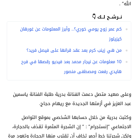
الله” .
نــرشــح لــك 👇
كم عمر زوج يومي خوري؟.. وأبرز المعلومات عن غورهان
كيزيلوز
من هي زينب كرم بعد عقد قرانها على فيصل فريد؟
10 معلومات عن نيجار محمد بعد فيديو رقصها في فرح
هايدي رفعت ومصطفى منصور
وعلى صعيد متصل دعمت الفنانة بدرية طلبة الفنانة ياسمين
عبد العزيز في أزمتها الجديدة مع ريهام حجاج.
وكتبت بدرية من خلال حسابها الشخصي بموقع التواصل
الاجتماعي “إنستجرام” : ” إن الشجرة المثمرة تقذف بالحجارة،
ولكن شجرتنا خط أحمر تخاف أن تقترب منها الحجارة وتعود مرة