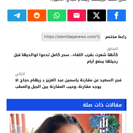
رابط مختصر
السابق
كأنها شعرت بقرب اللقاء.. سحر كامل تدعوا لوالديها قبل
رحيلها ببضع أيام
التالي
فجر السعيد عن مقارنة ياسمين عبد العزيز بـ ريهام حجاج :لا
يوجد مقارنة..وعيب المقارنة بين الجبل والمطب
مقالات ذات صلة