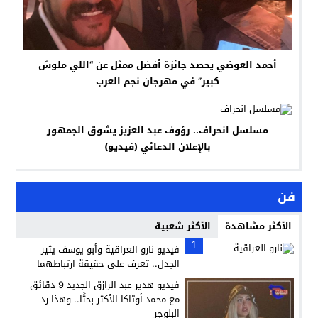
أحمد العوضي يحصد جائزة أفضل ممثل عن “اللي ملوش
كبير” في مهرجان نجم العرب
مسلسل انحراف.. رؤوف عبد العزيز يشوق الجمهور
بالإعلان الدعائي (فيديو)
فن
الأكثر مشاهدة
الأكثر شعبية
1
فيديو نارو العراقية وأبو يوسف يثير
الجدل.. تعرف على حقيقة ارتباطهما
فيديو هدير عبد الرازق الجديد 9 دقائق
مع محمد أوتاكا الأكثر بحثًا.. وهذا رد
البلوجر