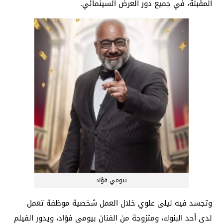
المقبلة، في جميع دور العرض السينمائي.
بيومي فؤاد
وتجسد فيه ليلى علوي خلال العمل شخصية موظفة تعمل
لدى أحد البنوك، ومتزوجة من الفنان بيومي فؤاد، ويدور الفيلم