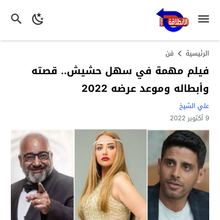
الرئيسية
فن
فيلم مهمة في سهل حشيش.. قصته
وأبطاله وموعد عرضه 2022
علي الشيخ
9 أكتوبر 2022