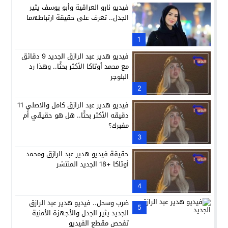
فيديو نارو العراقية وأبو يوسف يثير
الجدل.. تعرف على حقيقة ارتباطهما
1
فيديو هدير عبد الرازق الجديد 9 دقائق
مع محمد أوتاكا الأكثر بحثًا.. وهذا رد
البلوجر
2
فيديو هدير عبد الرازق كامل والاصلي 11
دقيقه الأكثر بحثًا.. هل هو حقيقي أم
مفبرك؟
3
حقيقة فيديو هدير عبد الرازق ومحمد
أوتاكا +18 الجديد المنتشر
4
ضرب وسحل.. فيديو هدير عبد الرازق
5
الجديد يثير الجدل والأجهزة الأمنية
تفحص مقطع الفيديو