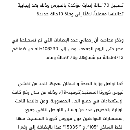
تسجيل 170حالة إصابة مؤكدة بالفيرس وذلك بعد إيجابية
تحاليلها معملياً، لافتًا إلى وفاة 10حالة جديدة.
وذكر مجاهد، أن إجمالي عدد الإصابات التي تم تسجيلها في
مصر حتى اليوم الجمعة، وصل إلى 106230حالة من ضمنهم
98713حالة تم شفاؤها، و6176حالة وفاة.
كما تواصل وزارة الصحة والسكان سعيها للحد من تفشي
فيرس كورونا المستجد(كوفيد-19)، وذلك من خلال رفع كافة
الإستعدادات في جميع انحاء الجمهورية، ومن جانبها قامت
الوزارة بتخصيص عدد من وسائل التواصل لتلقي جميع
إستفسارات المواطنين حول فيروس كورونا المستجد، منها
الخط الساخن “105”، و ” 15335″ هذا بالإضافة إلى رقم ا