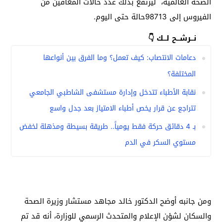
الصحة العالمية، ليرتفع بذلك عدد حالات المعافين من
الفيروس إلى 98713حالة حتى اليوم.
نــرشــح لــك 👇
دعامات الانتصاب: كيف تعمل؟ وما الفرق بين أنواعها
المختلفة؟
نقابة الأطباء تتدخل وإدارة مستشفى الشاطبي الجامعي
تتراجع عن قرار يخص أطباء الامتياز بعد جدل واسع
بـ 4 دقائق حركة فقط يومياً.. طريقة بسيطة ومذهلة لخفض
مستوي السكر في الدم
ومن جانبه أوضح الدكتور خالد مجاهد مستشار وزيرة الصحة
والسكان لشؤن الإعلام والمتحدث الرسمي للوزارة، أنه قد تم