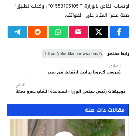
لوتساب الخاص بالوزارة، ” 01553105105″ ، وكذلك تطبيق”
صحة مصر” المتاح على الهواتف.
رابط مختصر
السابق
فيروس كورونا يواصل ارتفاعه في مصر
التالي
توجيهات رئيس مجلس الوزراء لمساعدة الشاب عمرو جمعة
مقالات ذات صلة