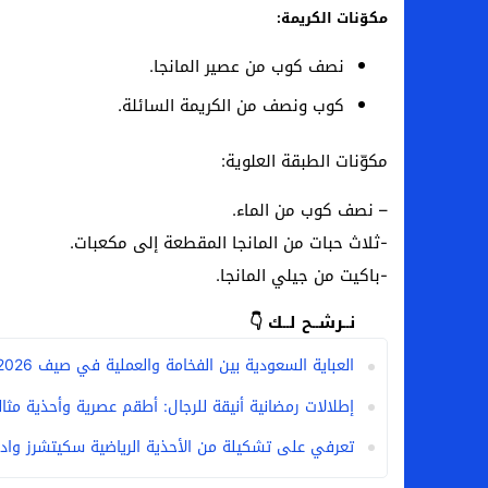
مكوّنات الكريمة:
نصف كوب من عصير المانجا.
كوب ونصف من الكريمة السائلة.
مكوّنات الطبقة العلوية:
– نصف كوب من الماء.
-ثلاث حبات من المانجا المقطعة إلى مكعبات.
-باكيت من جيلي المانجا.
نــرشــح لــك 👇
العباية السعودية بين الفخامة والعملية في صيف 2026
إطلالات رمضانية أنيقة للرجال: أطقم عصرية وأحذية مثا
تعرفي على تشكيلة من الأحذية الرياضية سكيتشرز واد