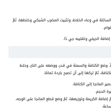
لسائلة في وعاء الخلاط، وتثبيت المضرب الشبكي وخلطها، ثمَّ
وام.
إضافة الجيلي وتقليبه جي دًا.
لاً. وضع الكنافة والسمنة في قدر، ووضعه على النار، وخلط
فة، ثمّ تركها إلى أن تصبح باردة تمامًا.
ير المانجا إلى الكنافة.
ة الحجم.
إضافة الكريمة وتوزيعها، ثمّ وضع قطع المانجا على الوجه،
ساعة.