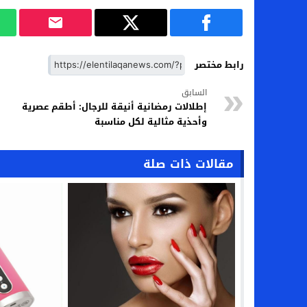
رابط مختصر
السابق
إطلالات رمضانية أنيقة للرجال: أطقم عصرية
وأحذية مثالية لكل مناسبة
مقالات ذات صلة