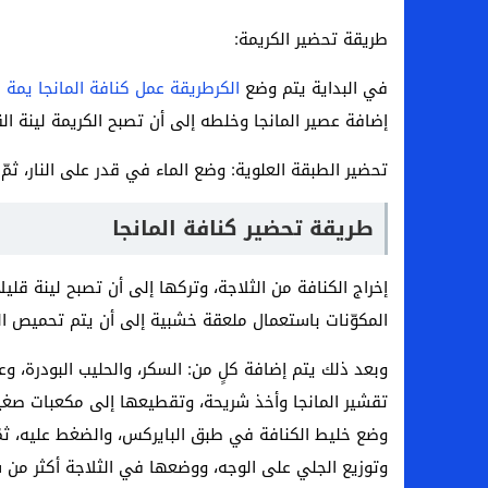
طريقة تحضير الكريمة:
في البداية يتم وضع
الكرطريقة عمل كنافة المانجا يمة
ا
إضافة عصير المانجا وخلطه إلى أن تصبح الكريمة لينة الق
تحضير الطبقة العلوية: وضع الماء في قدر على النار، ثمّ 
طريقة تحضير كنافة المانجا
إخراج الكنافة من الثلاجة، وتركها إلى أن تصبح لينة قلي
المكوّنات باستعمال ملعقة خشبية إلى أن يتم تحميص الكنا
وبعد ذلك يتم إضافة كلٍ من: السكر، والحليب البودرة، وعص
تقشير المانجا وأخذ شريحة، وتقطيعها إلى مكعبات صغير
وضع خليط الكنافة في طبق البايركس، والضغط عليه، ثمّ 
وتوزيع الجلي على الوجه، ووضعها في الثلاجة أكثر من 