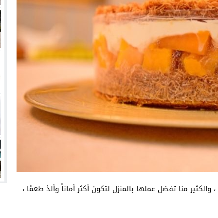
انتهت أزمة العالمي المالية؟
سميًا
فها للأنظار؟
امة نبيه
الكثير منا تفضل عملها بالمنزل لتكون أكثر أماناً وألذ طعمًا ،