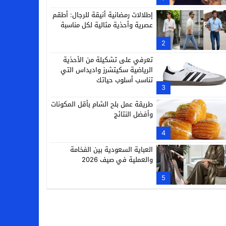
إطلالات رمضانية أنيقة للرجال: أطقم
عصرية وأحذية مثالية لكل مناسبة
2
تعرفي على تشكيلة من الأحذية
الرياضية سكيتشرز واديداس التي
تناسب أسلوب حياتك
3
طريقة عمل بلح الشام بأقل المكونات
وأفضل النتائج
4
العباية السعودية بين الفخامة
والعملية في صيف 2026
5