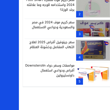
2024 واستخدامه للوجه وما علاقته
بجلد الوزة؟
2
سعر كريم موف 2024 في مصر
والسعودية ودواعي الاستعمال
3
سعر جينوفيل أقراص 2025 لعلاج
التهاب المفاصل وخشونة العظام
4
مواصفات وسعر دواء Downsterolin
أقراص ودواعي استعمال
داونستيرولين
5