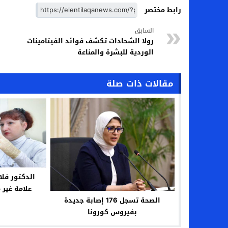
رابط مختصر
السابق
رولا الشحادات تكشف فوائد الفيتامينات
الوردية للبشرة والمناعة
مقالات ذات صلة
الدكتور فل
علامة غير 
الصحة تسجل 176 إصابة جديدة
بفيروس كورونا