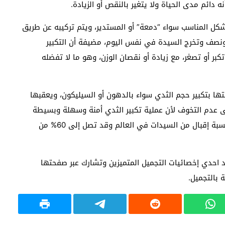
 دائم مدى الحياة ولا يتغير بالنقص أو الزيادة.
شكل المناسب سواء “دمعة” أو المستدير، ويتم تركيبه عن طريق
 ونصف وتخرج السيدة في نفس اليوم، مضيفة أن التكبير
بر أو تصغر، مع زيادة أو نقصان الوزن، وهو ما لا تفضله
تها بتكبير حجم الثدي سواء بالدهون أو السيليكون، ويعقبها
ى عدم التخوف لأن عملية تكبير الثدي أمنة وسهلة وبسيطة
وليس لها أضرار، وتنفذ في وقت قصير، كما أنها أعلى نسبة إقبال من السيدات في العالم وقد تصل إلى 60% من
 احدي إخصائيات التجميل المتميزين وتشارك عبر صفحتها