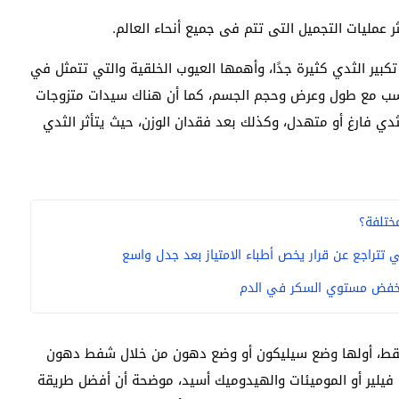
ر عمليات التجميل التى تتم فى جميع أنحاء العالم.
كبير الثدي كثيرة جدًا، وأهمها العيوب الخلقية والتي تتمثل في
تناسب مع طول وعرض وحجم الجسم، كما أن هناك سيدات متزوجات
ثدي فارغ أو متهدل، وكذلك بعد فقدان الوزن، حيث يتأثر الثدي
مختلفة؟
تتراجع عن قرار يخص أطباء الامتياز بعد جدل واسع
لال 3 طرق فقط، أولها وضع سيليكون أو وضع دهون من خلال شفط دهون
لير أو الموميئات والهيدوميك أسيد، موضحة أن أفضل طريقة