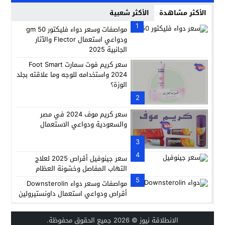
الأكثر مشاهدة
الأكثر شعبية
1
مواصفات وسعر دواء فليكتور 50 gm
ودواعي استعمال Flector والآثار
الجانبية 2025
سعر كريم فوت سمارت Foot Smart
2024 واستخدامه للوجه وما علاقته بجلد
الوزة؟
2
سعر كريم موف 2024 في مصر
والسعودية ودواعي الاستعمال
3
4
سعر جينوفيل أقراص 2025 لعلاج
التهاب المفاصل وخشونة العظام
5
مواصفات وسعر دواء Downsterolin
أقراص ودواعي استعمال داونستيرولين
الانطلاقة نيوز
© 2026 جميع الحقوق محفوظة.