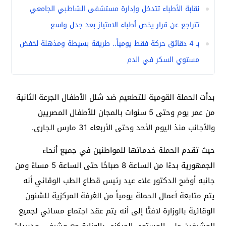
نقابة الأطباء تتدخل وإدارة مستشفى الشاطبي الجامعي
تتراجع عن قرار يخص أطباء الامتياز بعد جدل واسع
بـ 4 دقائق حركة فقط يومياً.. طريقة بسيطة ومذهلة لخفض
مستوي السكر في الدم
بدأت الحملة القومية للتطعيم ضد شلل الأطفال الجرعة الثانية
من عمر يوم وحتى 5 سنوات بالمجان للأطفال المصريين
والأجانب منذ اليوم الأحد وحتى الأربعاء 31 مارس الجارى.
حيث تقدم الحملة خدماتها للمواطنين في جميع أنحاء
الجمهورية بدءًا من الساعة 8 صباحًا حتى الساعة 5 مساءً ومن
جانبه أوضح الدكتور علاء عيد رئيس قطاع الطب الوقائي أنه
يتم متابعة أعمال الحملة يومياً من الغرفة المركزية للشئون
الوقائية بالوزارة لافتًا إلى أنه يتم عقد اجتماع مسائي لجميع
المشرفين على المستوى المركزى بالوزارة مع مشرفي مديريات