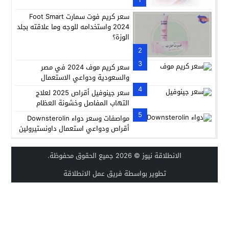
سعر كريم فوت سمارت Foot Smart
2024 واستخدامه للوجه وما علاقته بجلد
الوزة؟
2
3
سعر كريم موف 2024 في مصر
والسعودية ودواعي الاستعمال
4
سعر جينوفيل أقراص 2025 لعلاج
التهاب المفاصل وخشونة العظام
5
مواصفات وسعر دواء Downsterolin
أقراص ودواعي استعمال داونستيرولين
الانطلاقة نيوز
© 2026 جميع الحقوق محفوظة.
تطوير بواسطة فريق عمل الانطلاقة