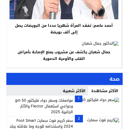
أحمد عاصم: تفقد المرأة شهريا عددا من البويضات يصل
إلى ألف بويضة
جمال شعبان يكشف عن مشروب يمنع الإصابة بأمراض
القلب والأوعية الدموية
صحة
الأكثر مشاهدة
الأكثر شعبية
1
مواصفات وسعر دواء فليكتور 50 gm
ودواعي استعمال Flector والآثار
الجانبية 2025
2
سعر كريم فوت سمارت Foot Smart
2024 واستخدامه للوجه وما علاقته بجلد