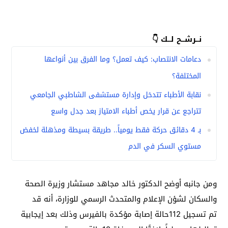
نــرشــح لــك 👇
دعامات الانتصاب: كيف تعمل؟ وما الفرق بين أنواعها
المختلفة؟
نقابة الأطباء تتدخل وإدارة مستشفى الشاطبي الجامعي
تتراجع عن قرار يخص أطباء الامتياز بعد جدل واسع
بـ 4 دقائق حركة فقط يومياً.. طريقة بسيطة ومذهلة لخفض
مستوي السكر في الدم
ومن جانبه أوضح الدكتور خالد مجاهد مستشار وزيرة الصحة
والسكان لشؤن الإعلام والمتحدث الرسمي للوزارة، أنه قد
تم تسجيل 112حالة إصابة مؤكدة بالفيرس وذلك بعد إيجابية