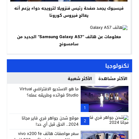
فيسبوك يجمد صفحة رئيس فنزويلا لترويجه دواء يزعم أنه
يعالج فيروس كورونا
معلومات عن هاتف “Samsung Galaxy A57” الجديد من
سامسونج
تكنولوجيا
الأكثر مشاهدة
الأكثر شعبية
ما هو الاستديو الافتراضي Virtual
Studio فوائده وطريقه عمله؟
1
موقع شحن جواهر فري فاير مجانا
2
2024.. الحق قبل أي حد!
سعر مواصفات هاتف vivo x200 fe