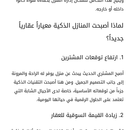
ويتيح هذا التكامل للسكان إدارة المنزل بكفاءة سواء كانوا
داخله أو خارجه.
لماذا أصبحت المنازل الذكية معياراً عقارياً
جديداً؟
1. ارتفاع توقعات المشترين
أصبح المشتري الحديث يبحث عن منزل يوفر له الراحة والمرونة
إلى جانب التصميم الجميل. ومن هنا أصبحت التقنيات الذكية
جزءاً من توقعاته الأساسية، خاصة لدى الأجيال الشابة التي
تعتمد على الحلول الرقمية في حياتها اليومية.
2. زيادة القيمة السوقية للعقار