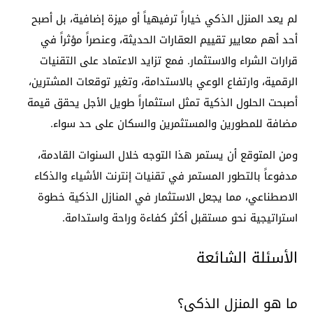
لم يعد المنزل الذكي خياراً ترفيهياً أو ميزة إضافية، بل أصبح
أحد أهم معايير تقييم العقارات الحديثة، وعنصراً مؤثراً في
قرارات الشراء والاستثمار. فمع تزايد الاعتماد على التقنيات
الرقمية، وارتفاع الوعي بالاستدامة، وتغير توقعات المشترين،
أصبحت الحلول الذكية تمثل استثماراً طويل الأجل يحقق قيمة
مضافة للمطورين والمستثمرين والسكان على حد سواء.
ومن المتوقع أن يستمر هذا التوجه خلال السنوات القادمة،
مدفوعاً بالتطور المستمر في تقنيات إنترنت الأشياء والذكاء
الاصطناعي، مما يجعل الاستثمار في المنازل الذكية خطوة
استراتيجية نحو مستقبل أكثر كفاءة وراحة واستدامة.
الأسئلة الشائعة
ما هو المنزل الذكي؟