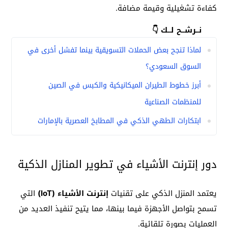
كفاءة تشغيلية وقيمة مضافة.
نــرشــح لــك 👇
لماذا تنجح بعض الحملات التسويقية بينما تفشل أخرى في
السوق السعودي؟
أبرز خطوط الطيران الميكانيكية والكبس في الصين
للمنظمات الصناعية
ابتكارات الطهي الذكي في المطابخ العصرية بالإمارات
دور إنترنت الأشياء في تطوير المنازل الذكية
يعتمد المنزل الذكي على تقنيات
إنترنت الأشياء (IoT)
التي
تسمح بتواصل الأجهزة فيما بينها، مما يتيح تنفيذ العديد من
العمليات بصورة تلقائية.