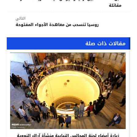
مقاتلة
التالي
روسيا تنسحب من معاهدة الأجواء المفتوحة
مقالات ذات صلة
زيارة أعضاء لجنة المجالس النيابية منشأة آراك النووية