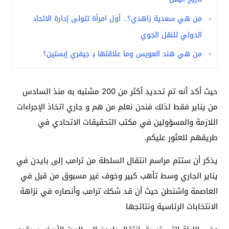
من هي سعدية زاهدي؟.. أول امرأة تتولى إدارة الاتحاد
الدولي للنقل الجوي
من هي هند العويس وما علاقتها بـ جيفري إبستين؟
حيث أكد أنه تم تحديد أكثر من 200 مشتبه به منذ السادس
من يناير فقط لذلك فنحن نعلم من هم و جاري اتخاذ الإجراءات
اللازمة والمسؤولين في مكتب التحقيقات الاتحادي في
طريقهم للعثور عليكم.
يذكر أن ستتم مراسم انتقال السلطة من ترامب إلى بايدن في
يناير الجاري وسط تأهب كبير وخوف غير مسبوق من قبل في
العاصمة واشنطن حيث أن قد شكك ترامب وأنصاره في نزاهة
الانتخابات الرئاسية ونتائجها