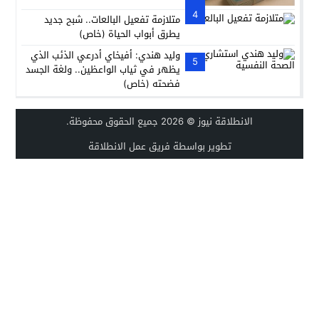
التموين
4
متلازمة تفعيل البالعات.. شبح جديد
يطرق أبواب الحياة (خاص)
وليد هندي: أفيخاي أدرعي الذئب الذي
5
يظهر في ثياب الواعظين.. ولغة الجسد
فضحته (خاص)
الانطلاقة نيوز
© 2026 جميع الحقوق محفوظة.
تطوير بواسطة فريق عمل الانطلاقة