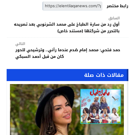
رابط مختصر
السابق
أول رد من سارة الطباخ على محمد الشرنوبي بعد تصريحه
بالتحرر من شركتها (مستند خاص)
التالي
حمد فتحي: محمد إمام صُدم عندما رآني.. وترشيحي للدور
كان من قبل أحمد السبكي
مقالات ذات صلة