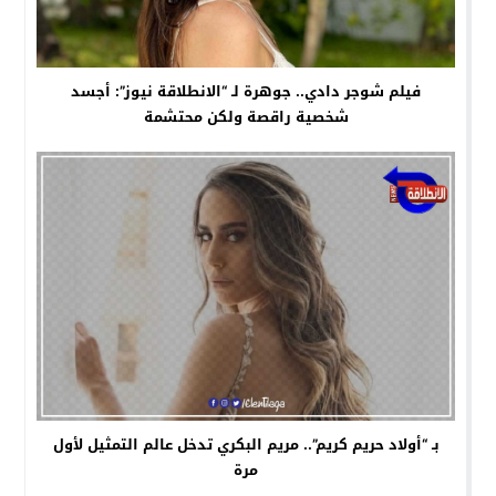
فيلم شوجر دادي.. جوهرة لـ “الانطلاقة نيوز”: أجسد
شخصية راقصة ولكن محتشمة
بـ “أولاد حريم كريم”.. مريم البكري تدخل عالم التمثيل لأول
مرة