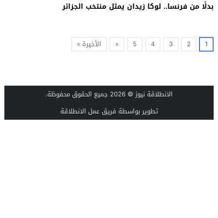
بدلًا من فرنسا.. لوكا زيدان يمثل منتخب الجزائر
1
2
3
4
5
»
الأخيرة »
الانطلاقة نيوز
© 2026 جميع الحقوق محفوظة.
تطوير بواسطة فريق عمل الانطلاقة