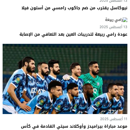
13 أغسطس 2025
نيوكاسل يقترب من ضم جاكوب رامسي من أستون فيلا
13 أغسطس 2025
عودة رامي ربيعة لتدريبات العين بعد التعافي من الإصابة
11 أغسطس 2025
موعد مباراة بيراميدز وأوكلاند سيتي القادمة في كأس