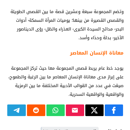
وتضم المجموعة سبعة وعشرين قصة ما بين القصص الطويلة
والقصص القصيرة من بينها؛ يوميات المرأة السمكة٬ أدوات
البحر٬ مدائح السيدة الكبرى٬ العذراء والظل٬ رؤى الديناصور
الأخير٬ بدلة وحذاء وأسد.
معاناة الإنسان المعاصر
يوجد خط عام يربط قصص المجموعة معا حيث تركز المجموعة
على إبراز مدى معاناة الإنسان المعاصر ما بين الرغبة والطموح،
صيغت في عدد من القوالب الأدبية المختلفة ما بين الرمزية
والواقعية والواقعية السحرية.