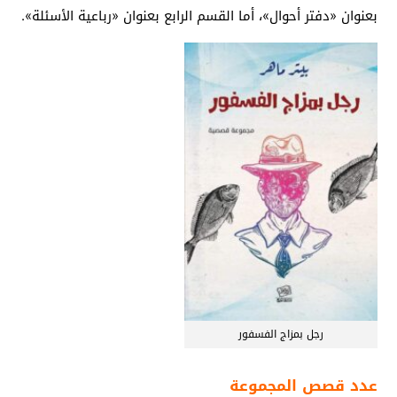
بعنوان «دفتر أحوال»، أما القسم الرابع بعنوان «رباعية الأسئلة».
رجل بمزاج الفسفور
عدد قصص المجموعة