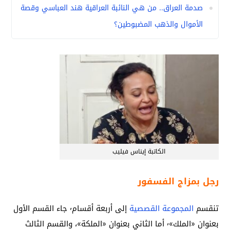
صدمة العراق.. من هي النائبة العراقية هند العباسي وقصة
الأموال والذهب المضبوطين؟
الكاتبة إيناس فيليب
رجل بمزاج الفسفور
تنقسم
المجموعة القصصية
إلى أربعة أقسام٬ جاء القسم الأول
بعنوان «الملك»٬ أما الثاني بعنوان «الملكة»، والقسم الثالث