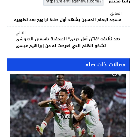
رابط مختصر
السابق
مسجد الإمام الحسين يشهد أول صلاة تراويح بعد تطويره
التالي
بعد تأليفه "فاتن أمل حربي" الصحفية ياسمين الجيوشي
تشكو الظلم الذي تعرضت له من إبراهيم عيسى
مقالات ذات صلة