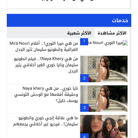
خدمات
الأكثر مشاهدة
الأكثر شعبية
1
من هي ميرا النوري؟.. أفلام Mira Nouri
العراقية وانطونيو سليمان تثير الجدل
من هي Naya Khery؟.. فيلم انطونيو
سليمان ونايا خوري الغير أخلاقي يثير
الجدل
2
نايا خوري.. من هي Naya khery
وحقيقة أفلامها مع الوحش التونسي
يوسف خليل؟
3
ما هي علاقة إنجي خوري وانطونيو
سليمان؟.. فيديو غير أخلاقي يجمعهم
4