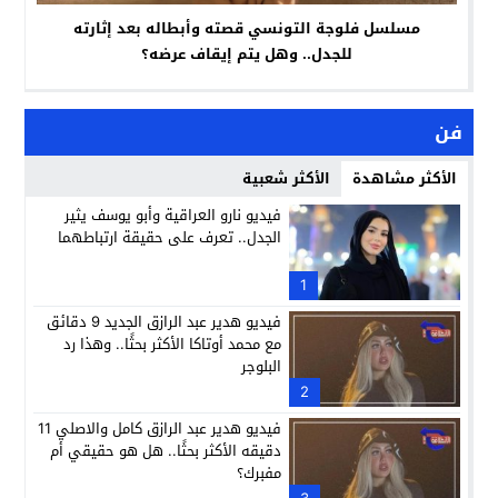
مسلسل فلوجة التونسي قصته وأبطاله بعد إثارته
للجدل.. وهل يتم إيقاف عرضه؟
فن
الأكثر مشاهدة
الأكثر شعبية
فيديو نارو العراقية وأبو يوسف يثير
الجدل.. تعرف على حقيقة ارتباطهما
1
فيديو هدير عبد الرازق الجديد 9 دقائق
مع محمد أوتاكا الأكثر بحثًا.. وهذا رد
البلوجر
2
فيديو هدير عبد الرازق كامل والاصلي 11
دقيقه الأكثر بحثًا.. هل هو حقيقي أم
مفبرك؟