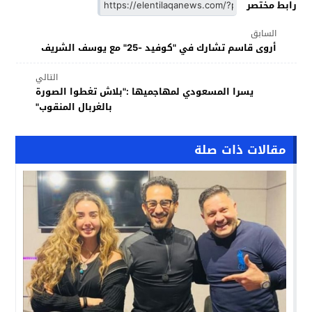
رابط مختصر
السابق
أروى قاسم تشارك في "كوفيد -25" مع يوسف الشريف
التالي
يسرا المسعودي لمهاجميها :"بلاش تغطوا الصورة
بالغربال المنقوب"
مقالات ذات صلة