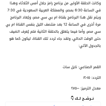
وكانت الحلقة الأولى من برنامج رامز جلال أمس الثلاثاء وهذا
في الساعة 6:30 بمصر، والمملكة العربية السعودية في 7:30
ويتم نقل هذا البرنامج بقناة ام بي سي مصر، ويُعاد البرنامج
مرة أخرى في الساعة 12 بعد منتصف الليل بنفس القناة ام بي
سي مصر، وأما فيما يتعلق بالحلقة الثانية فلم يُعرف الضيف
حتى الوقت الحالي، ولقد جاء تردد تلك القناة، ليكون كما هو
بالجدول الآتي:
القمر الصناعي: نايل سات
التردد: ١٢٠١٥
معدل الترميز: ٢٧٥٠٠
نــرشــح لــك 👇