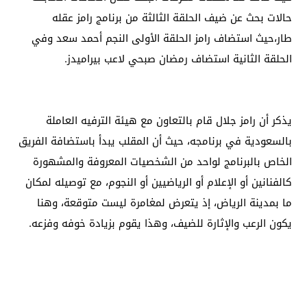
حالات بحث عن ضيف الحلقة الثالثة من برنامج رامز عقله
طار،حيث استضاف رامز الحلقة الأولى النجم أحمد سعد وفي
الحلقة الثانية استضاف رمضان صبحي لاعب بيراميدز.
يذكر أن رامز جلال قام بالتعاون مع هيئة الترفيه العاملة
بالسعودية في برنامجه، حيث أن المقلب يبدأ باستضافة الفريق
الخاص بالبرنامج لواحد من الشخصيات المعروفة والمشهورة
كالفنانين أو الإعلام أو الرياضيين أو النجوم، مع توصيله لمكان
ما بمدينة الرياض، إذ يتعرض لمغامرة ليست متوقعة، وهنا
يكون الرعب والإثارة للضيف، وهذا يقوم بزيادة خوفه وفزعه.