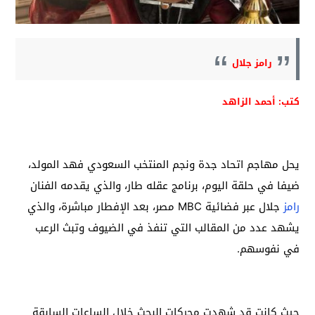
رامز جلال
كتب: أحمد الزاهد
يحل مهاجم اتحاد جدة ونجم المنتخب السعودي فهد المولد،
ضيفا في حلقة اليوم، برنامج عقله طار، والذي يقدمه الفنان
رامز
جلال عبر فضائية MBC مصر، بعد الإفطار مباشرة، والذي
يشهد عدد من المقالب التي تنفذ في الضيوف وتبث الرعب
في نفوسهم.
حيث كانت قد شهدت محركات البحث خلال الساعات السابقة