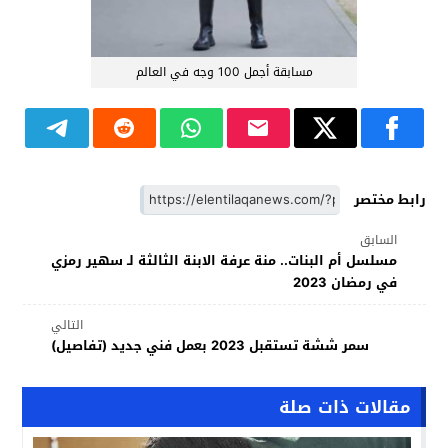
مسابقة أجمل 100 وجه في العالم
رابط مختصر
السابق
مسلسل أم البنات.. منة عرفة الابنة الثالثة لـ سهير رمزي
في رمضان 2023
التالي
سمر ششة تستقبل 2023 بعمل فني جديد (تفاصيل)
مقالات ذات صلة