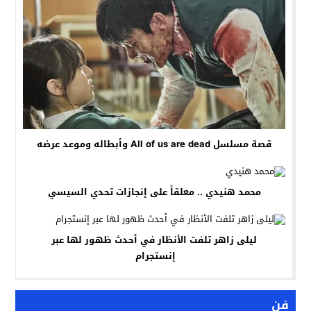
قصة مسلسل All of us are dead وأبطاله وموعد عرضه
محمد هنيدي .. معلقاً على إنجازات تحدي السيسي
ليلى زاهر تلفت الأنظار في أحدث ظهور لها عبر
إنستجرام
فن