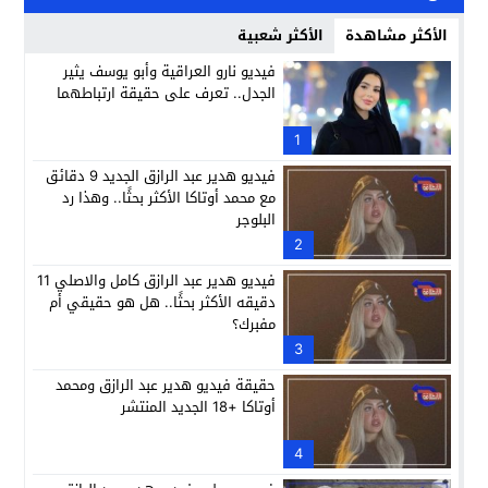
الأكثر مشاهدة
الأكثر شعبية
فيديو نارو العراقية وأبو يوسف يثير
الجدل.. تعرف على حقيقة ارتباطهما
1
فيديو هدير عبد الرازق الجديد 9 دقائق
مع محمد أوتاكا الأكثر بحثًا.. وهذا رد
البلوجر
2
فيديو هدير عبد الرازق كامل والاصلي 11
دقيقه الأكثر بحثًا.. هل هو حقيقي أم
مفبرك؟
3
حقيقة فيديو هدير عبد الرازق ومحمد
أوتاكا +18 الجديد المنتشر
4