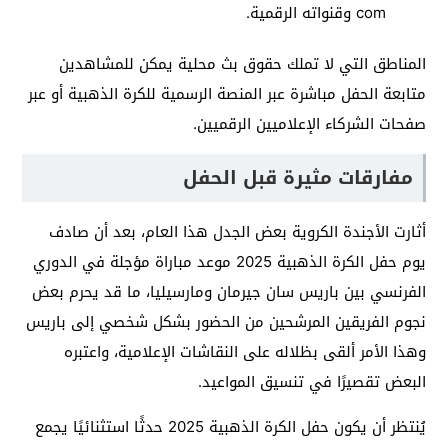
com وقنواته الرقمية.
المناطق التي لا تملك حقوق بث محلية يمكن للمشاهدين
متابعة الحفل مباشرة عبر المنصة الرسمية للكرة الذهبية أو عبر
صفحات الشركاء الإعلاميين الرقميين.
مفارقات مثيرة قبل الحفل
أثارت الأجندة الكروية بعض الجدل هذا العام، بعد أن صادف
يوم حفل الكرة الذهبية 2025 موعد مباراة مؤجلة في الدوري
الفرنسي بين باريس سان جيرمان ومارسيليا، ما قد يحرم بعض
نجوم الفريقين المرشحين من الحضور بشكل شخصي إلى باريس
وهذا الأمر ألقى بظلاله على النقاشات الإعلامية، واعتبره
البعض تقصيرًا في تنسيق المواعيد.
يُنتظر أن يكون حفل الكرة الذهبية 2025 حدثًا استثنائيًا يجمع