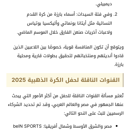
ديمبيلي.
وفي فئة السيدات: أسماء بارزة من كرة القدم
النسائية مثل أيتانا بونماتي وأليكسيا بوتياس
ولاعبات أخريات صنعن الفارق خلال الموسم الماضي.
ويتوقع أن تكون المنافسة قوية، خصوصًا بين اللاعبين الذين
قادوا أنديتهم ومنتخباتهم لتحقيق بطولات قارية ومحلية
بارزة.
القنوات الناقلة لحفل الكرة الذهبية 2025
تُعتبر مسألة القنوات الناقلة للحفل من أكثر الأمور التي يبحث
عنها الجمهور في مصر والعالم العربي، وقد تم تحديد الشركاء
الرسميين للبث على النحو التالي:
مصر والشرق الأوسط وشمال أفريقيا: beIN SPORTS