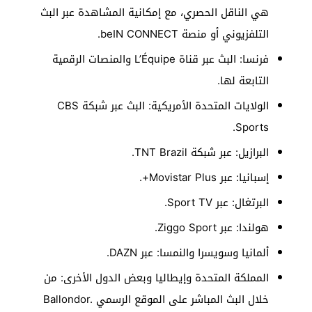
هي الناقل الحصري، مع إمكانية المشاهدة عبر البث
التلفزيوني أو منصة beIN CONNECT.
فرنسا: البث عبر قناة L’Équipe والمنصات الرقمية
التابعة لها.
الولايات المتحدة الأمريكية: البث عبر شبكة CBS
Sports.
البرازيل: عبر شبكة TNT Brazil.
إسبانيا: عبر Movistar Plus+.
البرتغال: عبر Sport TV.
هولندا: عبر Ziggo Sport.
ألمانيا وسويسرا والنمسا: عبر DAZN.
المملكة المتحدة وإيطاليا وبعض الدول الأخرى: من
خلال البث المباشر على الموقع الرسمي Ballondor.