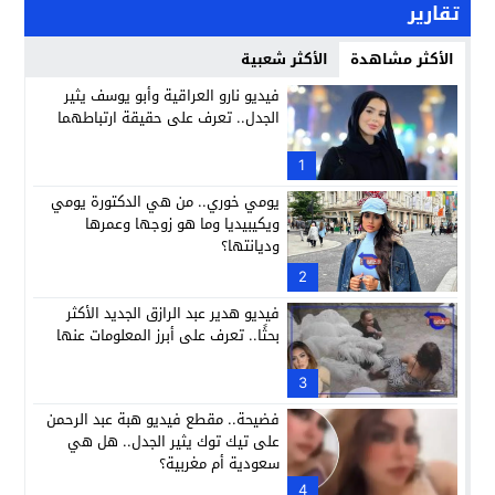
تقارير
الأكثر مشاهدة
الأكثر شعبية
فيديو نارو العراقية وأبو يوسف يثير
الجدل.. تعرف على حقيقة ارتباطهما
1
يومي خوري.. من هي الدكتورة يومي
ويكيبيديا وما هو زوجها وعمرها
وديانتها؟
2
فيديو هدير عبد الرازق الجديد الأكثر
بحثًا.. تعرف على أبرز المعلومات عنها
3
فضيحة.. مقطع فيديو هبة عبد الرحمن
على تيك توك يثير الجدل.. هل هي
سعودية أم مغربية؟
4