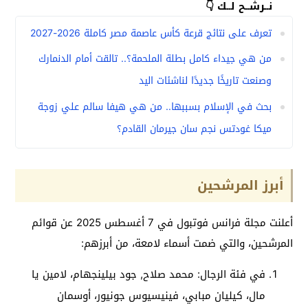
نــرشــح لــك 👇
تعرف على نتائج قرعة كأس عاصمة مصر كاملة 2026-2027
من هي جيداء كامل بطلة الملحمة؟.. تالقت أمام الدنمارك
وصنعت تاريخًا جديدًا لناشئات اليد
بحث في الإسلام بسببها.. من هي هيفا سالم علي زوجة
ميكا غودتس نجم سان جيرمان القادم؟
أبرز المرشحين
أعلنت مجلة فرانس فوتبول في 7 أغسطس 2025 عن قوائم
المرشحين، والتي ضمت أسماء لامعة، من أبرزهم:
في فئة الرجال: محمد صلاح, جود بيلينجهام، لامين يا
مال، كيليان مبابي، فينيسيوس جونيور، أوسمان