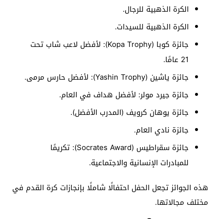
الكرة الذهبية للرجال.
الكرة الذهبية للسيدات.
جائزة كوبا (Kopa Trophy): لأفضل لاعب شاب تحت
21 عامًا.
جائزة ياشين (Yashin Trophy): لأفضل حارس مرمى.
جائزة جيرد مولر: لأفضل هداف في العام.
جائزة يوهان كرويف (المدرب الأفضل).
جائزة نادي العام.
جائزة سقراطيس (Socrates Award): تكريمًا
للمبادرات الإنسانية والاجتماعية.
هذه الجوائز تجعل الحفل احتفالًا شاملًا بإنجازات كرة القدم في
مختلف مجالاتها.