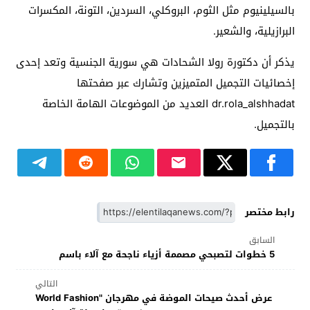
بالسيلينيوم مثل الثوم، البروكلي، السردين، التونة، المكسرات
البرازيلية، والشعير.
يذكر أن دكتورة رولا الشحادات هي سورية الجنسية وتعد إحدى
إخصائيات التجميل المتميزين وتشارك عبر صفحتها
dr.rola_alshhadat العديد من الموضوعات الهامة الخاصة
بالتجميل.
رابط مختصر
السابق
5 خطوات لتصبحي مصممة أزياء ناجحة مع آلاء باسم
التالي
عرض أحدث صيحات الموضة في مهرجان "World Fashion