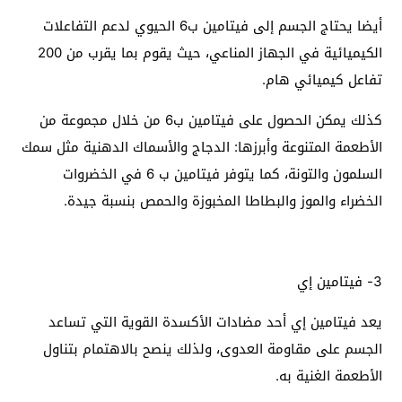
أيضا يحتاج الجسم إلى فيتامين ب6 الحيوي لدعم التفاعلات
الكيميائية في الجهاز المناعي، حيث يقوم بما يقرب من 200
تفاعل كيميائي هام.
كذلك يمكن الحصول على فيتامين ب6 من خلال مجموعة من
الأطعمة المتنوعة وأبرزها: الدجاج والأسماك الدهنية مثل سمك
السلمون والتونة، كما يتوفر فيتامين ب 6 في الخضروات
الخضراء والموز والبطاطا المخبوزة والحمص بنسبة جيدة.
3- فيتامين إي
يعد فيتامين إي أحد مضادات الأكسدة القوية التي تساعد
الجسم على مقاومة العدوى، ولذلك ينصح بالاهتمام بتناول
الأطعمة الغنية به.