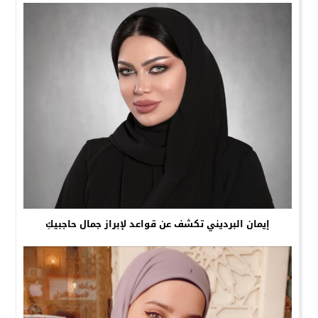
إيمان البرديني تكشف عن قواعد لإبراز جمال حاجبيكِ