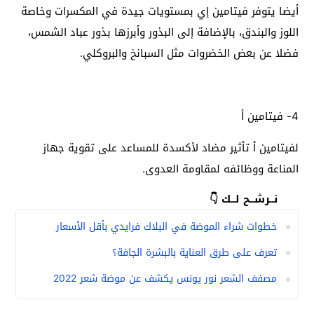
أيضا يتوفر فيتامين إي بمستويات جيدة في المكسرات وخاصة
اللوز والبندق، بالإضافة إلى البذور وأبرزها بذور عباد الشمس،
فضلا عن بعض الخضروات مثل السبانخ والبروكلي.
4- فيتامين أ
لفيتامين أ تأثير مضاد لأكسدة للمساعد على تقوية جهاز
المناعة ووظائفه لمقاومة العدوى.
نــرشــح لــك 👇
خطوات شراء الموضة في البلاك فرايدي بأقل الأسعار
تعرف على طرق العناية بالبشرة الجافة؟
مصفف الشعر نور يونس يكشف عن موضة شعر 2022