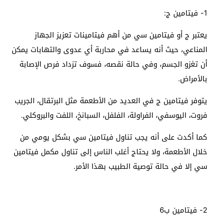
1- فيتامين ج:
يعتبر ج أو فيتامين سي من أهم فيتامينات تعزيز الجهاز
المناعي، حيث أنه يساعد في محاربة أي عدوى والتهابات يمكن
أن تغزو الجسم، وفي حالة نقصه، فسوف تزداد فرص الإصابة
بالأمراض.
يتوفر فيتامين ج في العديد من الأطعمة مثل البرتقال، الجريب
فروت، اليوسفي، الفراولة، الفلفل، السبانخ، اللفت والبروكلي.
كما أكدت على أنه يجب تناول فيتامين سي بشكل يومي من
خلال الأطعمة، ولا يحتاج أغلب الناس إلى تناول مكمل فيتامين
سي إلا في حالة توصية الطبيب بهذا الأمر.
2- فيتامين ب6