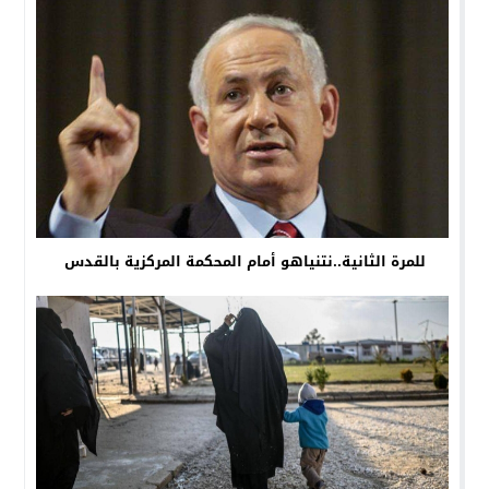
للمرة الثانية..نتنياهو أمام المحكمة المركزية بالقدس