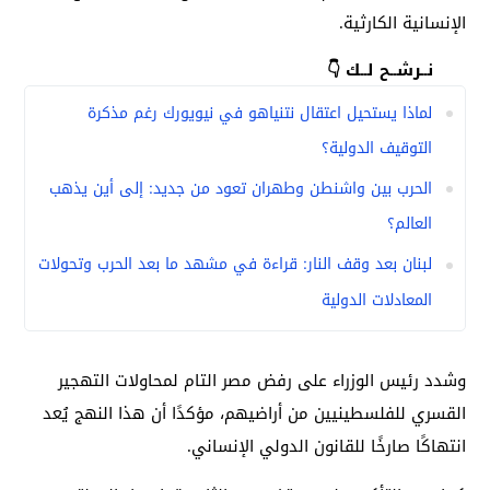
الإنسانية الكارثية.
نــرشــح لــك 👇
لماذا يستحيل اعتقال نتنياهو في نيويورك رغم مذكرة
التوقيف الدولية؟
الحرب بين واشنطن وطهران تعود من جديد: إلى أين يذهب
العالم؟
لبنان بعد وقف النار: قراءة في مشهد ما بعد الحرب وتحولات
المعادلات الدولية
وشدد رئيس الوزراء على رفض مصر التام لمحاولات التهجير
القسري للفلسطينيين من أراضيهم، مؤكدًا أن هذا النهج يُعد
انتهاكًا صارخًا للقانون الدولي الإنساني.