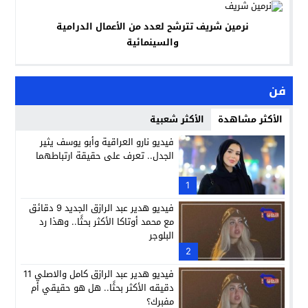
نرمين شريف تترشح لعدد من الأعمال الدرامية
والسينمائية
فن
الأكثر مشاهدة
الأكثر شعبية
فيديو نارو العراقية وأبو يوسف يثير
الجدل.. تعرف على حقيقة ارتباطهما
1
فيديو هدير عبد الرازق الجديد 9 دقائق
مع محمد أوتاكا الأكثر بحثًا.. وهذا رد
البلوجر
2
فيديو هدير عبد الرازق كامل والاصلي 11
دقيقه الأكثر بحثًا.. هل هو حقيقي أم
مفبرك؟