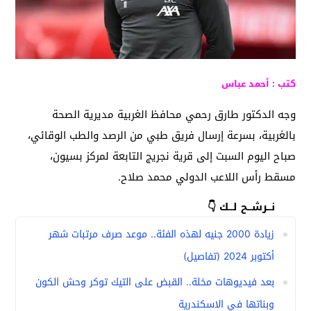
كتب : أحمد عباس
وجه الدكتور طارق رحمي محافظ الغربية مديرية الصحة
بالغربية، بسرعة إرسال فريق طبي من الرصد والطب الوقائي،
صباح اليوم السبت إلى قرية نجريج التابعة لمركز بسيون،
مسقط رأس اللاعب الدولي محمد صلاح.
نــرشــح لــك 👇
زيادة 2000 جنيه لهذه الفئة.. موعد صرف مرتبات شهر
أكتوبر 2024 (تفاصيل)
بعد فيديوهات مخلة.. القبض على التيك توكر وحش الكون
وبناتها في الاسكندرية