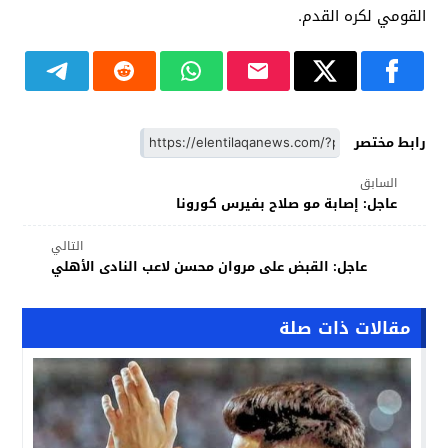
القومي لكره القدم.
رابط مختصر
السابق
عاجل: إصابة مو صلاح بفيرس كورونا
التالي
عاجل: القبض على مروان محسن لاعب النادى الأهلي
مقالات ذات صلة