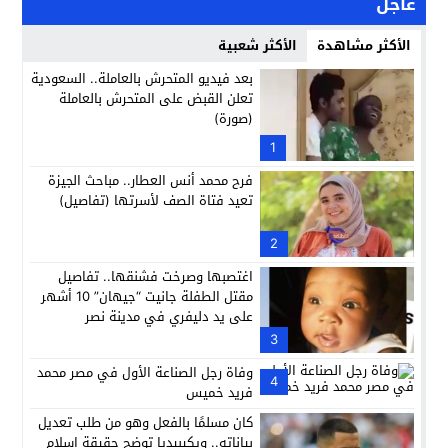
عاجل
الأكثر مشاهدة
الأكثر شعبية
بعد فيديو المتحرش بالعاملة.. السعودية
تعلن القبض على المتحرش بالعاملة
(صورة)
1
فرح محمد أنس العطار.. مباحث الجيزة
تعيد فتاة الصف لأسرتها (تفاصيل)
2
اغتصبها وصرخت فشنقها.. تفاصيل
مقتل الطفلة جانيت “جيهان” 10 أشهر
على يد دليفري في مدينة نصر
3
وفاة رجل الصناعة الأول في مصر محمد
4
فريد خميس
كان مسلمًا بالفعل وهو من طلب تعديل
بياناته.. ويكيبيديا توضح حقيقة إسلام