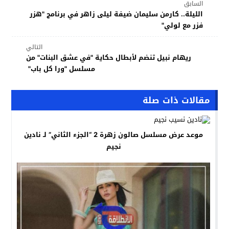
السابق
الليلة.. كارمن سليمان ضيفة ليلى زاهر في برنامج "هزر
فزر مع لولي"
التالي
ريهام نبيل تنضم لأبطال حكاية "في عشق البنات" من
مسلسل "ورا كل باب"
مقالات ذات صلة
موعد عرض مسلسل صالون زهرة 2 “الجزء الثاني” لـ نادين
نجيم