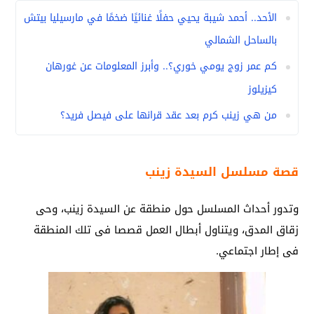
الأحد.. أحمد شيبة يحيي حفلًا غنائيًا ضخمًا في مارسيليا بيتش
بالساحل الشمالي
كم عمر زوج يومي خوري؟.. وأبرز المعلومات عن غورهان
كيزيلوز
من هي زينب كرم بعد عقد قرانها على فيصل فريد؟
قصة مسلسل السيدة زينب
وتدور أحداث المسلسل حول منطقة عن السيدة زينب، وحى
زقاق المدق، ويتناول أبطال العمل قصصا فى تلك المنطقة
فى إطار اجتماعي.