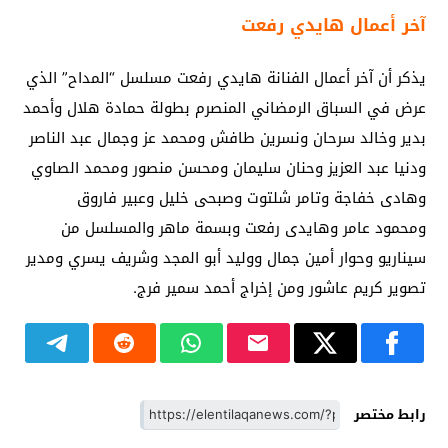
آخر أعمال هايدي رفعت
يذكر أن آخر أعمال الفنانة هايدي رفعت مسلسل “المداح” الذي
عرض في السباق الرمضاني المنصرم بطولة حمادة هلال وأحمد
بدير وخالد سرحان ونسرين طافش ومحمد عز وجمال عبد الناصر
ودنيا عبد العزيز وحنان سليمان ومحسن منصور ومحمد الصاوي
وهادى خفاجة وتامر شلتوت وصبحى خليل وعبير فاروق
ومحمود عامر وهايدى رفعت وبسمة ماهر والمسلسل من
سيناريو وحوار أمين جمال ووليد أبو المجد وشريف يسري ومدير
تصوير كريم عاشور ومن إخراج أحمد سمير فرج.
رابط مختصر