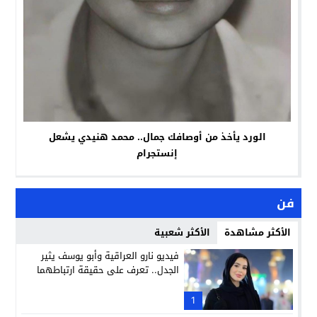
الورد يأخذ من أوصافك جمال.. محمد هنيدي يشعل
إنستجرام
فن
الأكثر مشاهدة
الأكثر شعبية
فيديو نارو العراقية وأبو يوسف يثير
الجدل.. تعرف على حقيقة ارتباطهما
1