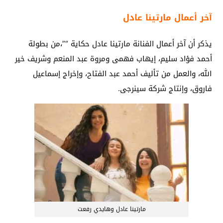
آخر أعمال مارتينا عادل
يذكر أن آخر أعمال الفنانة مارتينا عادل حكاية “”،من بطولة
أحمد فؤاد سليم، إيهاب فهمى ومروة عبد المنعم وشريف خير
الله، والعمل من تأليف أحمد عبد الفتاح، وإخراج إسماعيل
فاروق، وإنتاج شركة سينرجى.
مارتينا عادل وهايدي رفعت