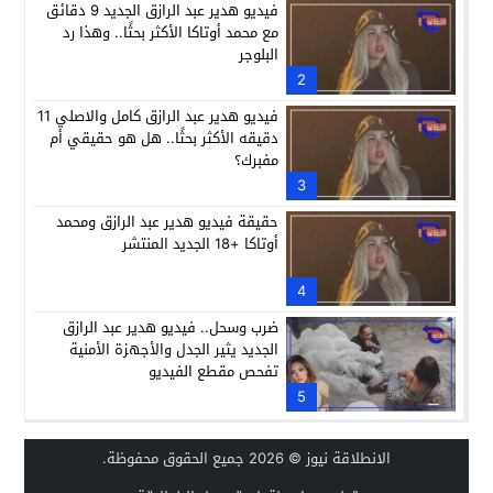
فيديو هدير عبد الرازق الجديد 9 دقائق
مع محمد أوتاكا الأكثر بحثًا.. وهذا رد
البلوجر
2
فيديو هدير عبد الرازق كامل والاصلي 11
دقيقه الأكثر بحثًا.. هل هو حقيقي أم
مفبرك؟
3
حقيقة فيديو هدير عبد الرازق ومحمد
أوتاكا +18 الجديد المنتشر
4
ضرب وسحل.. فيديو هدير عبد الرازق
الجديد يثير الجدل والأجهزة الأمنية
تفحص مقطع الفيديو
5
الانطلاقة نيوز
© 2026 جميع الحقوق محفوظة.