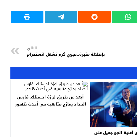
التالي
بإطلالة مثيرة..نجوي كرم تشعل انستجرام
أبعد عن طريق لوزة احسنلك..فارس
الحداد يمازح متابعيه في أحدث ظهور
أغنية الجو جميل على