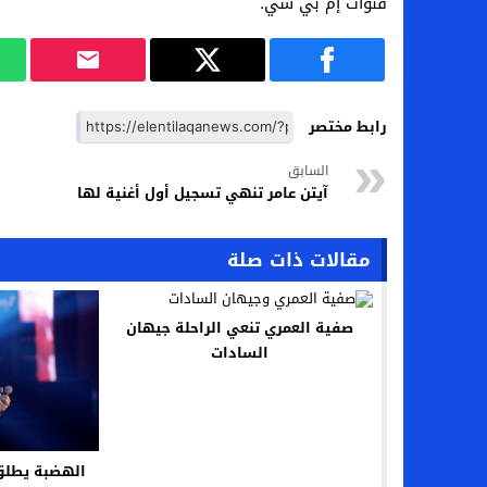
قنوات إم بي سي.
رابط مختصر
السابق
آيتن عامر تنهي تسجيل أول أغنية لها
مقالات ذات صلة
صفية العمري تنعي الراحلة جيهان
السادات
الهضبة يطلق 