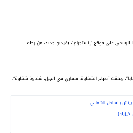
الرسمي على موقع “إنستجرام”، بفيديو جديد، من رحلة
بابا”، وعلقت “صباح الشقاوة، سفاري في الجبل، شقاوة شقاوة”.
يا بيتش بالساحل الشمالي
كيزيلوز