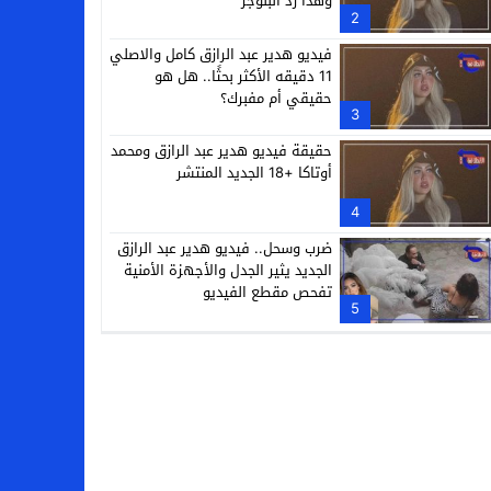
وهذا رد البلوجر
2
فيديو هدير عبد الرازق كامل والاصلي
11 دقيقه الأكثر بحثًا.. هل هو
حقيقي أم مفبرك؟
3
حقيقة فيديو هدير عبد الرازق ومحمد
أوتاكا +18 الجديد المنتشر
4
ضرب وسحل.. فيديو هدير عبد الرازق
الجديد يثير الجدل والأجهزة الأمنية
تفحص مقطع الفيديو
5