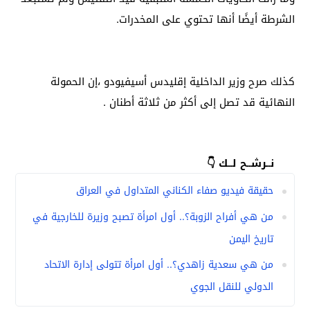
الشرطة أيضًا أنها تحتوي على المخدرات.
كذلك صرح وزير الداخلية إقليدس أسيفيودو ،إن الحمولة
النهائية قد تصل إلى أكثر من ثلاثة أطنان .
نــرشــح لــك 👇
حقيقة فيديو صفاء الكناني المتداول في العراق
من هي أفراح الزوبة؟.. أول امرأة تصبح وزيرة للخارجية في
تاريخ اليمن
من هي سعدية زاهدي؟.. أول امرأة تتولى إدارة الاتحاد
الدولي للنقل الجوي