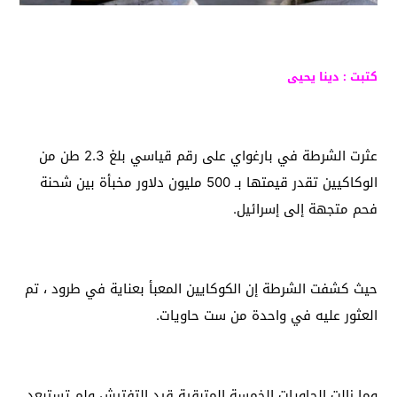
كتبت : دينا يحيى
عثرت الشرطة في بارغواي على رقم قياسي بلغ 2.3 طن من
الوكاكيين تقدر قيمتها بـ 500 مليون دلاور مخبأة بين شحنة
فحم متجهة إلى إسرائيل.
حيث كشفت الشرطة إن الكوكايين المعبأ بعناية في طرود ، تم
العثور عليه في واحدة من ست حاويات.
وما زالت الحاويات الخمسة المتبقية قيد التفتيش ولم تستبعد