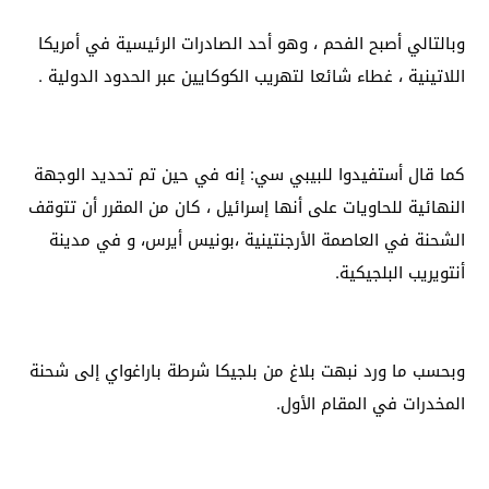
وبالتالي أصبح الفحم ، وهو أحد الصادرات الرئيسية في أمريكا
اللاتينية ، غطاء شائعا لتهريب الكوكايين عبر الحدود الدولية .
كما قال أستفيدوا للبيبي سي: إنه في حين تم تحديد الوجهة
النهائية للحاويات على أنها إسرائيل ، كان من المقرر أن تتوقف
الشحنة في العاصمة الأرجنتينية ،بونيس أيرس، و في مدينة
أنتويريب البلجيكية.
وبحسب ما ورد نبهت بلاغ من بلجيكا شرطة باراغواي إلى شحنة
المخدرات في المقام الأول.