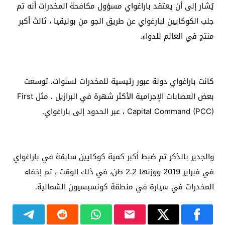
يُشار إلى أن يعتقد باراغواي مسؤول مكافحة المخدرات أنه تم
جلب الكوكايين لبارغواي عن طريق الجو من بوليقيا ، ثالث أكبر
منتج في العالم للدواء.
كانت باراغواي دولة عبور رئيسية للمخدرات لسنوات، توسعت
بعض العصابات الإجرامية الأكثر شهرة في البرازيل ، مثل First
Capital Command (PCC) ، عبر الحدود إلى باراغواي.
والجدير بالذكر تم ضبط أكبر كمية كوكايين سابقة في باراغواي
في فبراير 2019 ووزنها 2.2 طن، في ذلك الوقت ، تم إخفاء
المخدرات في سيارة في منطقة كونسبسيون الشمالية.