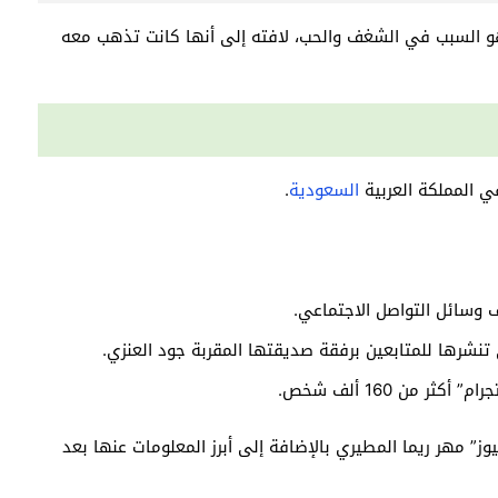
هو السبب في الشغف والحب، لافته إلى أنها كانت تذهب معه
 المملكة العربية
السعودية
.
 وسائل التواصل الاجتماعي.
تنشرها للمتابعين برفقة صديقتها المقربة جود العنزي.
 من 160 ألف شخص.
ز” مهر ريما المطيري بالإضافة إلى أبرز المعلومات عنها بعد