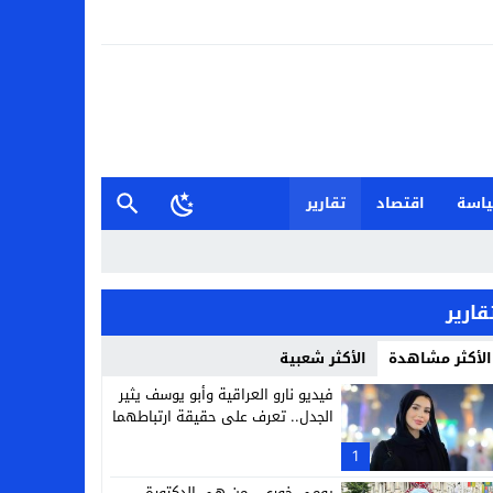
اسة
اقتصاد
تقارير
قارير
الأكثر مشاهدة
الأكثر شعبية
فيديو نارو العراقية وأبو يوسف يثير
الجدل.. تعرف على حقيقة ارتباطهما
1
يومي خوري.. من هي الدكتورة