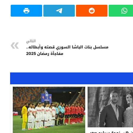
التالي
مسلسل بنات الباشا السوري قصته وأبطاله..
مفاجأة رمضان 2025
من هي زوجة سيليو صعب