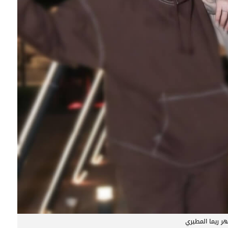
ر ريما المطيري