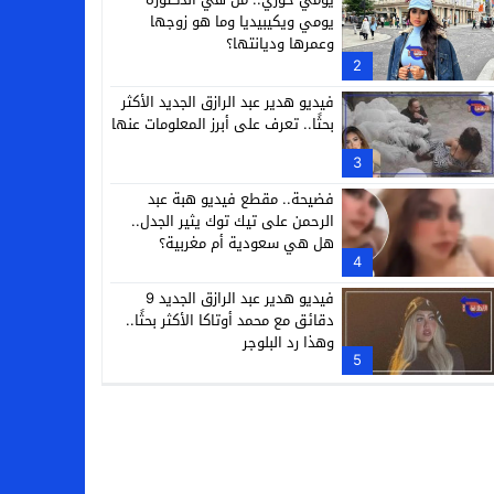
يومي ويكيبيديا وما هو زوجها
وعمرها وديانتها؟
2
فيديو هدير عبد الرازق الجديد الأكثر
بحثًا.. تعرف على أبرز المعلومات عنها
3
فضيحة.. مقطع فيديو هبة عبد
الرحمن على تيك توك يثير الجدل..
هل هي سعودية أم مغربية؟
4
فيديو هدير عبد الرازق الجديد 9
دقائق مع محمد أوتاكا الأكثر بحثًا..
وهذا رد البلوجر
5