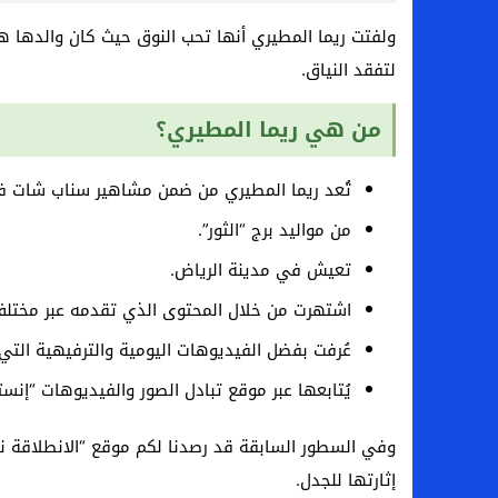
ولفتت ريما المطيري أنها تحب النوق حيث كان والدها 
لتفقد النياق.
من هي ريما المطيري؟
تُعد ريما المطيري من ضمن مشاهير سناب شات في
من مواليد برج “الثور”.
تعيش في مدينة الرياض.
اشتهرت من خلال المحتوى الذي تقدمه عبر مختلف
عُرفت بفضل الفيديوهات اليومية والترفيهية التي 
يُتابعها عبر موقع تبادل الصور والفيديوهات “إنستجرام” أكثر
وفي السطور السابقة قد رصدنا لكم موقع “الانطلاقة نيو
إثارتها للجدل.