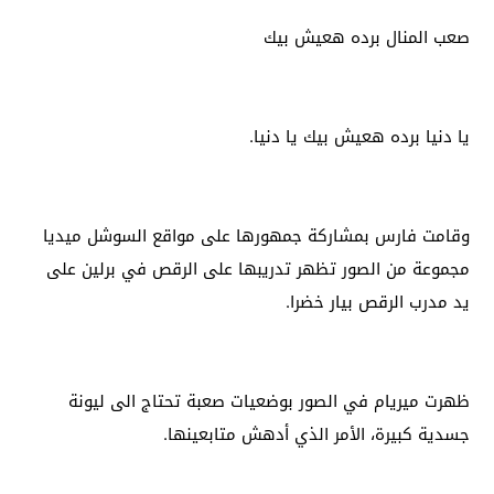
صعب المنال برده هعيش بيك
يا دنيا برده هعيش بيك يا دنيا.
وقامت فارس بمشاركة جمهورها على مواقع السوشل ميديا​
مجموعة من الصور تظهر تدريبها على الرقص في برلين على
يد مدرب الرقص ​بيار خضرا​.
ظهرت ميريام في الصور بوضعيات صعبة تحتاج الى ليونة
جسدية كبيرة، الأمر الذي أدهش متابعينها.