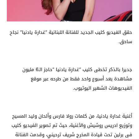
حقق الفيديو كليب الجديد للفنانة اللبنانية “غدارة يادنيا” نجاح
ساحق.
جديرا بالذكر تخطى كليب “غدارة يادنيا “حاجز الـ6 مليون
مشاهدة بعد أسبوع واحد فقط من طرحه عبر موقع
الفيديوهات الشهير اليوتيوب.
أغنية غدارة يادنيا، من كلمات رولا فارس وألحان وليد المسيح
وتوزيع ادريس روشيش والأغنية، حيث تم تصوير الفيديو كليب
فى برلين تحت قيادة المخرج شريف ترحيني، وقدمت الفنانة