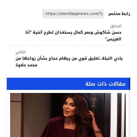
رابط مختصر
السابق
حسن شاكوش وعمر كمال يستعدان لطرح أغنية "أنا
العريس"
التالي
يادي النيلة..تعليق قوي من ريهام حجاج بشأن زواجها من
محمد حلاوة
مقالات ذات صلة