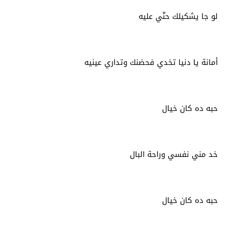
لو جا يشكيلك حنّي عليه
أمانة يا دنيا تخدي فحضنك وتداري عينيه
حبه ده كان خيال
خد مني نفسي وراحة البال
حبه ده كان خيال