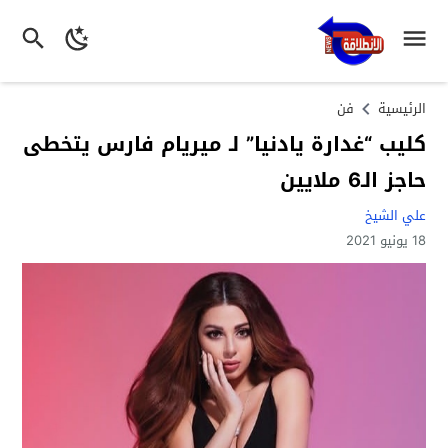
الرئيسية
فن
كليب “غدارة يادنيا” لـ ميريام فارس يتخطى
حاجز الـ6 ملايين
علي الشيخ
18 يونيو 2021