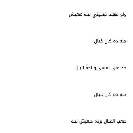
ولو مهما قسيتي بيك هعيش
حبه ده كان خيال
خد مني نفسي وراحة البال
حبه ده كان خيال
صعب المنال برده هعيش بيك