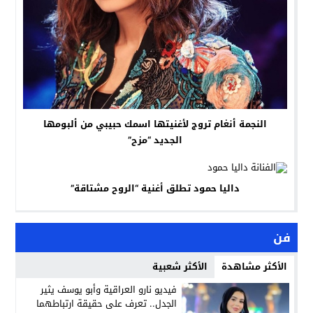
النجمة أنغام تروج لأغنيتها اسمك حبيبي من ألبومها
الجديد “مزح”
داليا حمود تطلق أغنية “الروح مشتاقة”
فن
الأكثر مشاهدة
الأكثر شعبية
فيديو نارو العراقية وأبو يوسف يثير
الجدل.. تعرف على حقيقة ارتباطهما