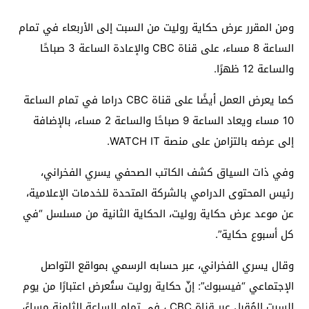
ومن المقرر عرض حكاية روليت من السبت إلى الأربعاء في تمام
الساعة 8 مساء، على قناة CBC والإعادة الساعة 3 صباحًا
والساعة 12 ظهرًا.
كما يعرض العمل أيضًا على قناة CBC دراما في تمام الساعة
10 مساء ويعاد الساعة 9 صباحًا والساعة 2 مساء، بالإضافة
إلى عرضه بالتزامن على منصة WATCH IT.
وفي ذات السياق كشف الكاتب الصحفي يسري الفخراني،
رئيس المحتوى الدرامي بالشركة المتحدة للخدمات الإعلامية،
عن موعد عرض حكاية روليت، الحكاية الثانية من مسلسل “في
كل أسبوع حكاية”.
وقال يسري الفخراني، عبر حسابه الرسمي بمواقع التواصل
الإجتماعي “فيسبوك”: إنّ حكاية روليت ستُعرض اعتبارًا من يوم
السبت المُقبل عبر قناة CBC ، في تمام الساعة الثامنة مساءً،