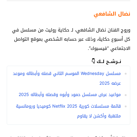
نضال الشافعي
وروج الفنان نضال الشافعي، لـ حكاية روليت من مسلسل في
كل أسبوع حكاية، وذلك عبر حسابه الشخصي بموقع التواصل
الاجتماعي “فيسبوك”.
نــرشــح لــك 👇
مسلسل Wednesday الموسم الثاني قصته وأبطاله وموعد
عرضه 2025
مواعيد عرض مسلسل حمود وأبوه وقصته وأبطاله 2025
قائمة مسلسلات كورية 2025 Netflix كوميديا ورومانسية
ملتهبة وأكشن لا يقاوم