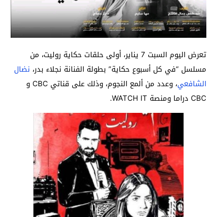
تعرض اليوم السبت 7 يناير، أولى حلقات حكاية روليت، من
مسلسل “في كل أسبوع حكاية” بطولة الفنانة نجلاء بدر،
نضال
الشافعي
، وعدد من ألمع النجوم، وذلك على قناتي CBC و
CBC دراما ومنصة WATCH IT.