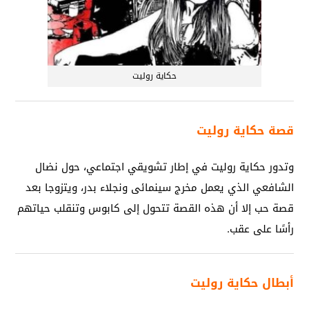
حكاية روليت
قصة حكاية روليت
وتدور حكاية روليت في إطار تشويقي اجتماعي، حول نضال
الشافعي الذي يعمل مخرج سينمائى ونجلاء بدر، ويتزوجا بعد
قصة حب إلا أن هذه القصة تتحول إلى كابوس وتنقلب حياتهم
رأسًا على عقب.
أبطال حكاية روليت