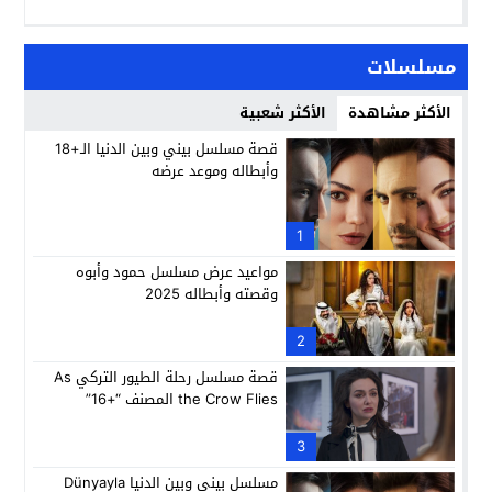
مسلسلات
الأكثر مشاهدة
الأكثر شعبية
قصة مسلسل بيني وبين الدنيا الـ+18
وأبطاله وموعد عرضه
1
مواعيد عرض مسلسل حمود وأبوه
وقصته وأبطاله 2025
2
قصة مسلسل رحلة الطيور التركي As
the Crow Flies المصنف “+16”
3
مسلسل بيني وبين الدنيا Dünyayla