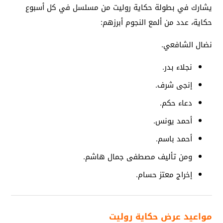
يشارك في بطولة حكاية روليت من مسلسل في كل أسبوع
حكاية، عدد من ألمع النجوم أبرزهم:
نضال الشافعي.
نجلاء بدر.
إنجى شرف.
دعاء حكم.
أحمد يونس.
أحمد باسم.
ومن تأليف مصطفى جمال هاشم.
إخراج معتز حسام.
مواعيد عرض حكاية روليت