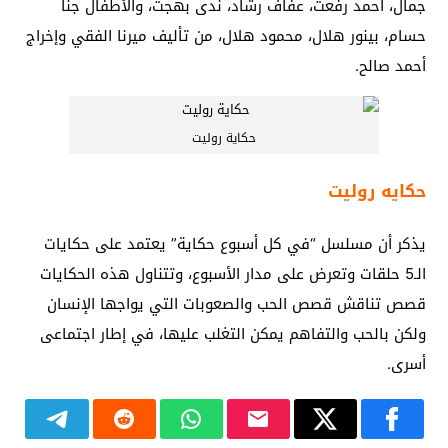
جمال، أحمد رفعت، عفاف رشاد، ندى بهجت، والأطفال جنا
حسام، بينور هلال، محمود هلال، من تأليف ميرنا الفقي وإخراج
أحمد صالح.
حكاية روليت
حكايه روليت
يذكر أن مسلسل “في كل أسبوع حكاية” يعتمد على حكايات
الـ5 حلقات وتعرض على مدار الأسبوع، وتتناول هذه الحكايات
قصص تناقش قصص الحب والصعوبات التي يواجها الإنسان
ولكن بالحب والتفاهم يمكن التغلب عليها، في إطار اجتماعى
أسرى.