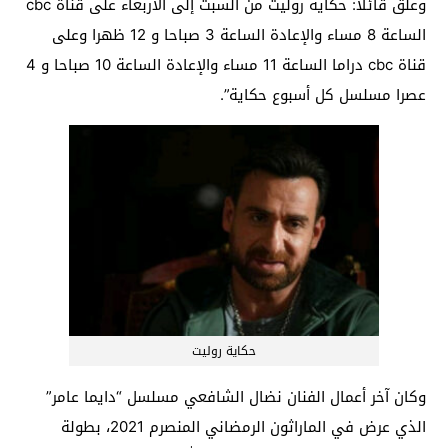
وعلق قائلًا: حكاية روليت من السبت إلى الأربعاء على قناة cbc
الساعة 8 مساء والإعادة الساعة 3 صباحا و 12 ظهرا وعلى
قناة cbc دراما الساعة 11 مساء والإعادة الساعة 10 صباحا و 4
عصرا مسلسل كل أسبوع حكاية”.
حكاية روليت
وكان آخر أعمال الفنان نضال الشافعي مسلسل “دايما عامر”
الذي عرض في الماراثون الرمضاني المنصرم 2021، بطولة