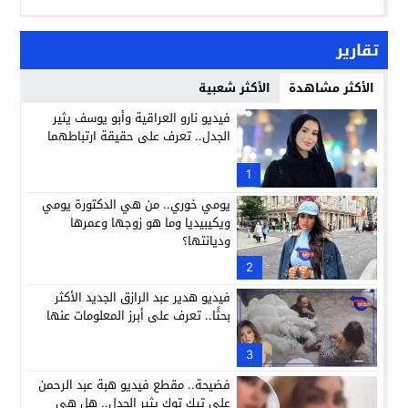
تقارير
الأكثر مشاهدة
الأكثر شعبية
فيديو نارو العراقية وأبو يوسف يثير
الجدل.. تعرف على حقيقة ارتباطهما
1
يومي خوري.. من هي الدكتورة يومي
ويكيبيديا وما هو زوجها وعمرها
وديانتها؟
2
فيديو هدير عبد الرازق الجديد الأكثر
بحثًا.. تعرف على أبرز المعلومات عنها
3
فضيحة.. مقطع فيديو هبة عبد الرحمن
على تيك توك يثير الجدل.. هل هي