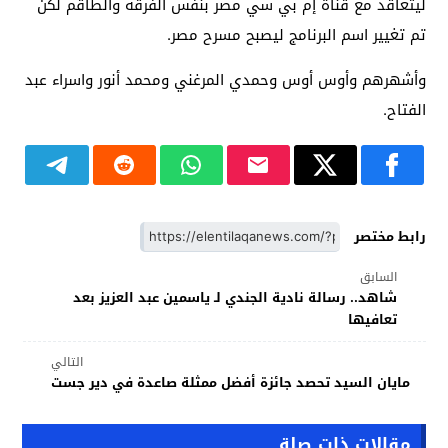
ليتعاقد مع قناة إم بي سي مصر بنفس الفرقة والطاقم لكن
تم تغيير اسم البرنامج ليصبح مسرح مصر.
وأشهرهم وأوس أوس وحمدي المرغني ومحمد أنور واسراء عبد
الفتاح.
رابط مختصر
السابق
شاهد.. رسالة نادية الجندي لـ ياسمين عبد العزيز بعد
تعافيها
التالي
مايان السيد تحصد جائزة أفضل ممثلة صاعدة في دير جست
مقالات ذات صلة