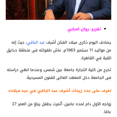
تقرير: روان امبابي
يصادف اليوم ذكرى ميلاد الفنان أشرف
عبد الباقي
، حيث إنه
من مواليد 11 سبتمبر 1963م، عاش طفولته فى منطقة حدايق
القبة في القاهرة.
تخرج من كلية التجارة جامعة عين شمس، وعندما انهي دراسته
فى الجامعة دخل المعهد العالى للفنون المسرحية.
تعرف على عدد زيجات أشرف عبد الباقي في عيد ميلاده
زواجه الأول دام لمده عامين، أثمرت بطفل يبلغ من العمر 27
عامًا.