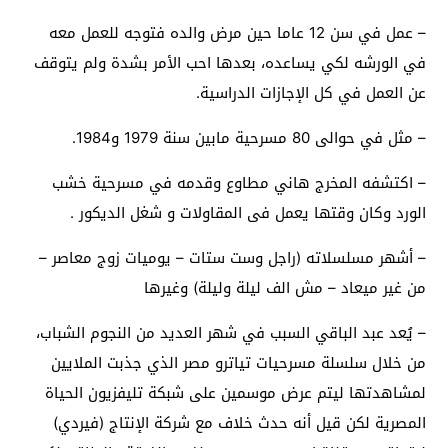
– عمل في سن 12 عاما حين مرض والده فتوجه للعمل معه
في الورشه لكي يساعده، بعدها احب الأمر بشدة ولم يتوقف
عن العمل في كل الإجازات الدراسية.
– مثل في حوالى 80 مسرحية مابين سنة 1979 و1984.
– اكتشفه المخرج هاني مطاوع وقدمه في مسرحية خشب
الورد وكان وقتها يعمل فى المقاولات و شغل الديكور .
– أشهر مسلسلاته (راجل وست ستات – يوميات زوج معاصر –
من غير ميعاد – مش الف ليلة وليلة) وغيرها
– يُعد عبد الباقي السبب في شهر العديد من النجوم الشباب،
من خلال سلسلة مسرحيات تياترو مصر الذي جذبت الملايين
لمشاهدتها ليتم عرض موسمين على شبكة تليفزيون الحياة
المصرية لكن قيل أنه حدث خلاف مع شركة الإنتاج (فيردي)