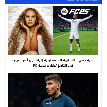
أغنية جنني لـ المطربة الفلسطينية إليانا أول أغنية عربية
في التاريخ تشارك بلعبة FC