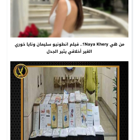
من هي Naya Khery؟.. فيلم انطونيو سليمان ونايا خوري
الغير أخلاقي يثير الجدل