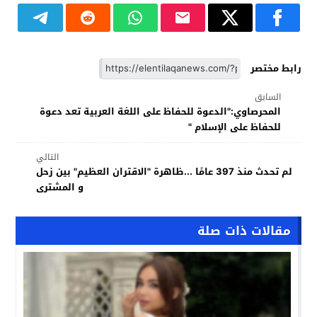
رابط مختصر
السابق
المحرصاوي:"الدعوة للحفاظ على اللغة العربية تعد دعوة
للحفاظ على الإسلام "
التالي
لم تحدث منذ 397 عامًا ...ظاهرة "الاقتران العظيم" بين زحل
و المشترى
مقالات ذات صلة