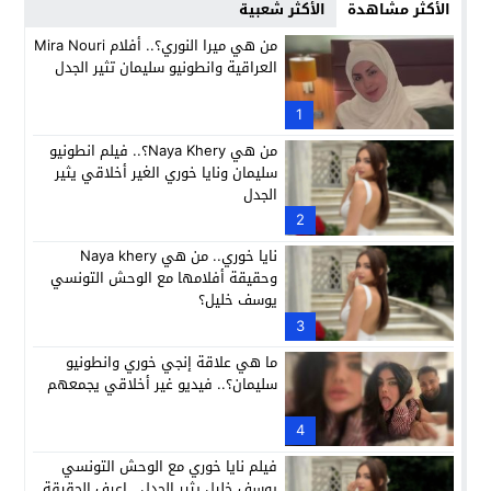
الأكثر مشاهدة
الأكثر شعبية
من هي ميرا النوري؟.. أفلام Mira Nouri
العراقية وانطونيو سليمان تثير الجدل
1
من هي Naya Khery؟.. فيلم انطونيو
سليمان ونايا خوري الغير أخلاقي يثير
الجدل
2
نايا خوري.. من هي Naya khery
وحقيقة أفلامها مع الوحش التونسي
يوسف خليل؟
3
ما هي علاقة إنجي خوري وانطونيو
سليمان؟.. فيديو غير أخلاقي يجمعهم
4
فيلم نايا خوري مع الوحش التونسي
يوسف خليل يثير الجدل.. اعرف الحقيقة