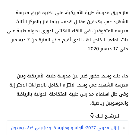
فاز فريق مدرسة طيبة الأمريكية، على نظيره فريق مدرسة
الشهيد عمر، بهدفين مقابل هدف، بينما فاز بالمركز الثالث
مدرسة المتفوقين، فى اللقاء النهائى لدورى بطولة طيبة على
ذات الملعب الخاص لها، الذى أقيم خلال الفترة من 7 ديسمبر
حتى 17 ديسبر 2020.
جاء ذلك وسط حضور كبير بين مدرسة طيبة الأمريكية وبين
مدرسة الشهيد عمر، وسط الالتزام الكامل بالإجراءات الاحترازية
وفى ظل اهتمام مدارس طيبة المتكاملة الدولية بالرياضة
والموهوبين رياضية.
نــرشــح لــك 👇
زلزال مدربي 2027: ألونسو وماريسكا وديزيربي كيف يعيدون