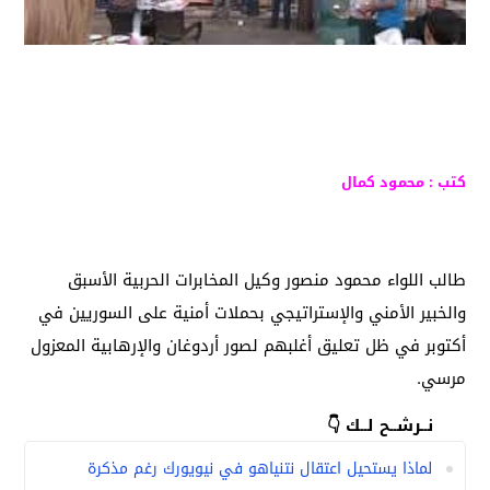
كتب : محمود كمال
طالب اللواء محمود منصور وكيل المخابرات الحربية الأسبق
والخبير الأمني والإستراتيجي بحملات أمنية على السوريين في
أكتوبر في ظل تعليق أغلبهم لصور أردوغان والإرهابية المعزول
مرسي.
نــرشــح لــك 👇
لماذا يستحيل اعتقال نتنياهو في نيويورك رغم مذكرة