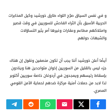
و في نفس السياق صرّح اللواء طارق خورشيد وكيل المخابرات
الحربية الأسبق بأن الثراء الفاحش للسوريين في وقت قصير
وامتلاكهم مطاعم وعقارات وغيرها أمر يثير التساؤلات
والشبهات حولهم.
أيضًا أعلن خورشيد أننا يجب أن تكون منصفين ونقول إن هناك
جزء ليس بالقليل من السوريين إخوان متواجدين هنا وينادون
بإسقاط رئيسهم ويمجدون في أردوغان خاصة سوريين أكتوبر
لذا لابد من حملات أمنية مركزة ضدهم لحماية الأمن القومي
المصري.