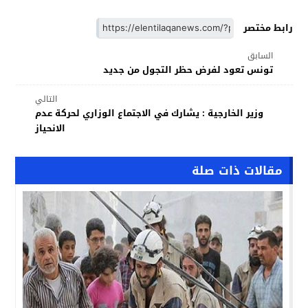
رابط مختصر
السابق
تونس تعود لفرض حظر التجول من جديد
التالي
وزير الخارجية : يشارك في الاجتماع الوزاري لحركة عدم
الانحياز
مقالات ذات صلة