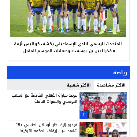
المتحدث الرسمي لنادي الإسماعيلي يكشف كواليس أزمة
« فخرالدين بن يوسف » وصفقات الموسم المقبل
رياضة
الأكثر مشاهدة
الأكثر شعبية
موعد مباراة الأهلي القادمة مع الملعب
التونسي والقنوات الناقلة
1
فيديو إليف كارا أرسلان الجنسي +18
شاهد سبب إيقاف الحكمة التركية!