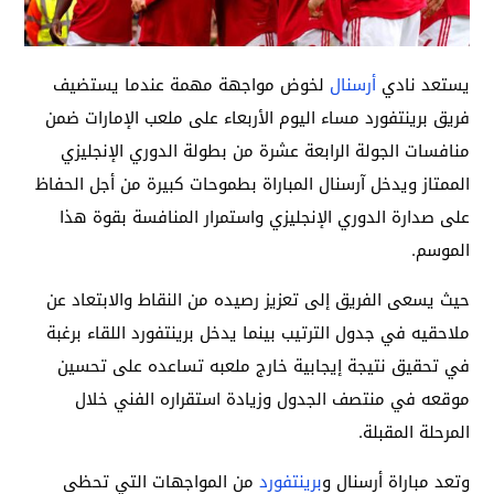
يستعد نادي
أرسنال
لخوض مواجهة مهمة عندما يستضيف
فريق برينتفورد مساء اليوم الأربعاء على ملعب الإمارات ضمن
منافسات الجولة الرابعة عشرة من بطولة الدوري الإنجليزي
الممتاز ويدخل آرسنال المباراة بطموحات كبيرة من أجل الحفاظ
على صدارة الدوري الإنجليزي واستمرار المنافسة بقوة هذا
الموسم.
حيث يسعى الفريق إلى تعزيز رصيده من النقاط والابتعاد عن
ملاحقيه في جدول الترتيب بينما يدخل برينتفورد اللقاء برغبة
في تحقيق نتيجة إيجابية خارج ملعبه تساعده على تحسين
موقعه في منتصف الجدول وزيادة استقراره الفني خلال
المرحلة المقبلة.
وتعد مباراة أرسنال و
برينتفورد
من المواجهات التي تحظى