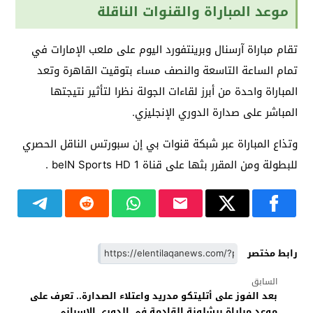
موعد المباراة والقنوات الناقلة
تقام مباراة آرسنال وبرينتفورد اليوم على ملعب الإمارات في
تمام الساعة التاسعة والنصف مساء بتوقيت القاهرة وتعد
المباراة واحدة من أبرز لقاءات الجولة نظرا لتأثير نتيجتها
المباشر على صدارة الدوري الإنجليزي.
وتذاع المباراة عبر شبكة قنوات بي إن سبورتس الناقل الحصري
للبطولة ومن المقرر بثها على قناة beIN Sports HD 1 .
رابط مختصر
السابق
بعد الفوز على أتليتكو مدريد واعتلاء الصدارة.. تعرف على
موعد مباراة برشلونة القادمة في الدوري الإسباني