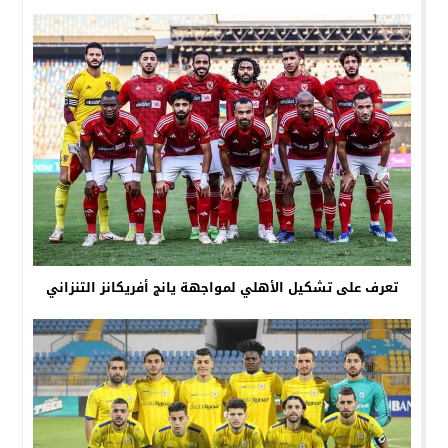
تعرف على تشكيل الأهلي لمواجهة يانج أفريكانز التنزاني