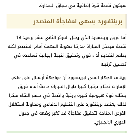
سيكون نقطة قوة إضافية في سباق الصدارة.
برينتفورد يسعى لمفاجأة المتصدر
أما فريق برينتفورد الذي يحتل المركز الثاني عشر برصيد 19
نقطة فيدخل المباراة مدركا صعوبة المهمة أمام المتصدر لكنه
يطمح لتقديم أداء قوي وتحقيق نتيجة إيجابية تساعده في
تحسين ترتيبه.
ويعرف الجهاز الفني لبرينتفورد أن مواجهة أرسنال على ملعب
الإمارات تحتاج تركيزا كبيرا طوال المباراة خاصة أمام فريق
يمتلك قوة هجومية كبيرة ورغبة واضحة في حسم اللقاء مبكرا
لذلك يعتمد برينتفورد على التنظيم الدفاعي ومحاولة استغلال
الفرص المتاحة لتحقيق مفاجأة قد تغير وضعه في جدول
الدوري الإنجليزي.