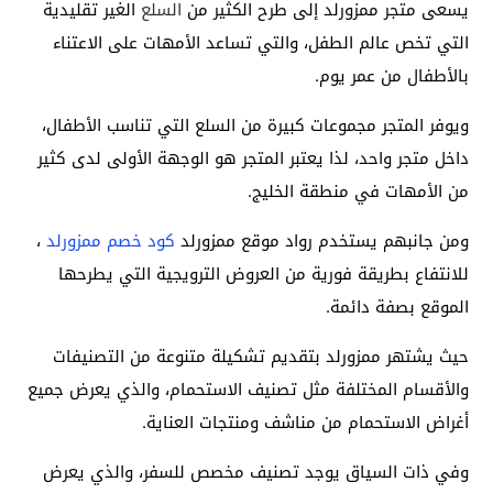
يسعى متجر ممزورلد إلى طرح الكثير من
السلع
الغير تقليدية
التي تخص عالم الطفل، والتي تساعد الأمهات على الاعتناء
بالأطفال من عمر يوم.
ويوفر المتجر مجموعات كبيرة من السلع التي تناسب الأطفال،
داخل متجر واحد، لذا يعتبر المتجر هو الوجهة الأولى لدى كثير
من الأمهات في منطقة الخليج.
ومن جانبهم يستخدم رواد موقع ممزورلد
كود خصم ممزورلد
،
للانتفاع بطريقة فورية من العروض الترويجية التي يطرحها
الموقع بصفة دائمة.
حيث يشتهر ممزورلد بتقديم تشكيلة متنوعة من التصنيفات
والأقسام المختلفة مثل تصنيف الاستحمام، والذي يعرض جميع
أغراض الاستحمام من مناشف ومنتجات العناية.
وفي ذات السياق يوجد تصنيف مخصص للسفر، والذي يعرض