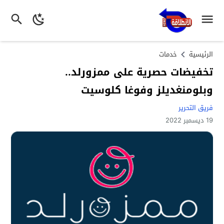
الرئيسية
خدمات
تخفيضات حصرية على ممزورلد..
وبلومنغديلز وفوغا كلوسيت
فريق التحرير
19 ديسمبر 2022