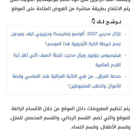
يتم الانتفاع بطريقة مباشرة من العروض المتاحة على الموقع.
نــرشــح لــك 👇
زلزال مدربي 2027: ألونسو وماريسكا وديزيربي كيف يعيدون
رسم خريطة الكرة الأوروبية هذا الموسم؟
فينيسيوس جونيور وريال مدريد: قنبلة الصيف التي تهز كرة
القدم العالمية
صدمة العراق.. من هي النائبة العراقية هند العباسي وقصة
الأموال والذهب المضبوطين؟
يتم تنظيم المعروضات داخل الموقع من خلال الأقسام الرائعة
للموقع والتي تضم، القسم الرجالي، والقسم المخصص للمنزل،
وقسم الأطفال، وقسم النساء.