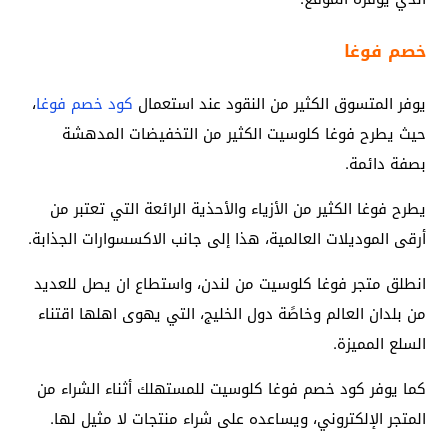
خصم فوغا
يوفر المتسوق الكثير من النقود عند استعمال
كود خصم فوغا
،
حيث يطرح فوغا كلوسيت الكثير من التخفيضات المدهشة
بصفة دائمة.
يطرح فوغا الكثير من الأزياء والأحذية الرائعة التي تعتبر من
أرقى الموديلات العالمية، هذا إلى جانب الاكسسوارات الجذابة.
انطلق متجر فوغا كلوسيت من لندن، واستطاع ان يصل للعديد
من بلدان العالم وخاصًة دول الخليج، التي يهوى اهلها اقتناء
السلع المميزة.
كما يوفر كود خصم فوغا كلوسيت للمستهلك أثناء الشراء من
المتجر الإلكتروني، ويساعده على شراء منتجات لا مثيل لها.