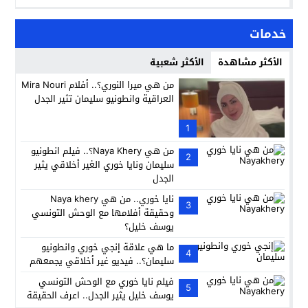
خدمات
الأكثر مشاهدة
الأكثر شعبية
من هي ميرا النوري؟.. أفلام Mira Nouri
العراقية وانطونيو سليمان تثير الجدل
1
من هي Naya Khery؟.. فيلم انطونيو
2
سليمان ونايا خوري الغير أخلاقي يثير
الجدل
نايا خوري.. من هي Naya khery
3
وحقيقة أفلامها مع الوحش التونسي
يوسف خليل؟
ما هي علاقة إنجي خوري وانطونيو
4
سليمان؟.. فيديو غير أخلاقي يجمعهم
فيلم نايا خوري مع الوحش التونسي
5
يوسف خليل يثير الجدل.. اعرف الحقيقة