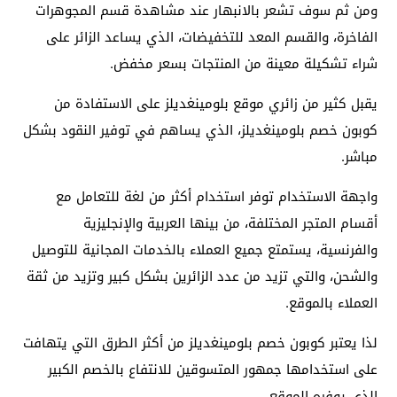
ومن ثم سوف تشعر بالانبهار عند مشاهدة قسم المجوهرات
الفاخرة، والقسم المعد للتخفيضات، الذي يساعد الزائر على
شراء تشكيلة معينة من المنتجات بسعر مخفض.
يقبل كثير من زائري موقع بلومينغديلز على الاستفادة من
كوبون خصم بلومينغديلز، الذي يساهم في توفير النقود بشكل
مباشر.
واجهة الاستخدام توفر استخدام أكثر من لغة للتعامل مع
أقسام المتجر المختلفة، من بينها العربية والإنجليزية
والفرنسية، يستمتع جميع العملاء بالخدمات المجانية للتوصيل
والشحن، والتي تزيد من عدد الزائرين بشكل كبير وتزيد من ثقة
العملاء بالموقع.
لذا يعتبر كوبون خصم بلومينغديلز من أكثر الطرق التي يتهافت
على استخدامها جمهور المتسوقين للانتفاع بالخصم الكبير
الذي يوفره الموقع.