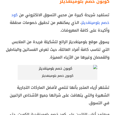
كوبون خصم بلومينغديلز
تستفيد شريحة كبيرة من محبي التسوق الالكتروني من
كود
خصم بلومينغديلز
، الذي يمكنهم من تحقيق خصومات محققة
وأكيدة على كافة المعروضات.
يسوق موقع بلومينغديلز الرائع لتشكيلة فريدة من الملابس
التي تناسب كافة أفراد العائلة، حيث تعرض الفساتين والبناطيل
والقمصان وغيرها من الأزياء المميزة.
كوبون خصم بلومينغديلز
تشتهر أزياء المتجر بأنها تنتمي لأفضل الماركات التجارية
الشهيرة والتي يتهافت على شرائها جميع الأشخاص الراغبين
في التسوق.
ويعتمد أغلب الزائرين على كود خصم بلومينغديلز الكويت، حتى