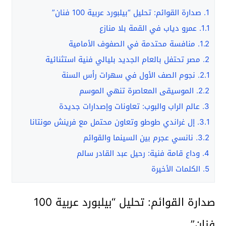
1.
صدارة القوائم: تحليل “بيلبورد عربية 100 فنان”
1.1.
عمرو دياب في القمة بلا منازع
1.2.
منافسة محتدمة في الصفوف الأمامية
2.
مصر تحتفل بالعام الجديد بليالي فنية استثنائية
2.1.
نجوم الصف الأول في سهرات رأس السنة
2.2.
الموسيقى المعاصرة تنهي الموسم
3.
عالم الراب والبوب: تعاونات وإصدارات جديدة
3.1.
إل غراندي طوطو وتعاون محتمل مع فرينش مونتانا
3.2.
نانسي عجرم بين السينما والقوائم
4.
وداع قامة فنية: رحيل عبد القادر سالم
5.
الكلمات الأخيرة
صدارة القوائم: تحليل “بيلبورد عربية 100
فنان”