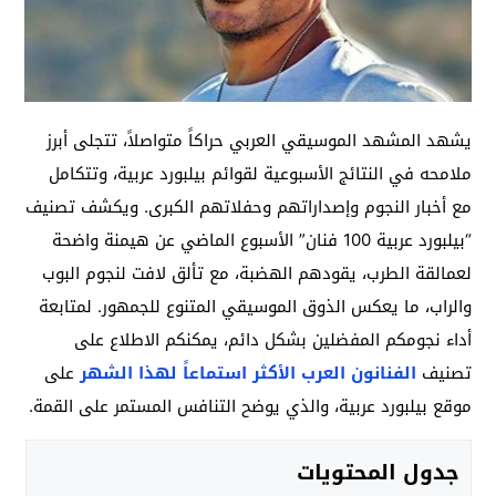
يشهد المشهد الموسيقي العربي حراكاً متواصلاً، تتجلى أبرز
ملامحه في النتائج الأسبوعية لقوائم بيلبورد عربية، وتتكامل
مع أخبار النجوم وإصداراتهم وحفلاتهم الكبرى. ويكشف تصنيف
“بيلبورد عربية 100 فنان” الأسبوع الماضي عن هيمنة واضحة
لعمالقة الطرب، يقودهم الهضبة، مع تألق لافت لنجوم البوب
والراب، ما يعكس الذوق الموسيقي المتنوع للجمهور. لمتابعة
أداء نجومكم المفضلين بشكل دائم، يمكنكم الاطلاع على
تصنيف
الفنانون العرب الأكثر استماعاً لهذا الشهر
على
موقع بيلبورد عربية، والذي يوضح التنافس المستمر على القمة.
جدول المحتويات