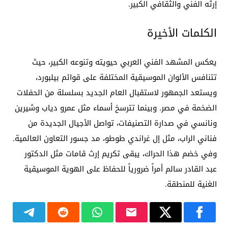
إرثه الفني والثقافي الكبير.
الكلمات الأخيرة
يعكس المشهد الفني العربي حيويته وتنوعه الكبير، حيث
تتنافس الألوان الموسيقية المختلفة على قوائم بيلبورد،
ويستعد الجمهور لاستقبال العام الجديد بسلسلة من الحفلات
الضخمة في مصر. وبينما تترسخ أسماء مثل عمرو دياب وشيرين
ونانسي في صدارة التصنيفات، تواصل الأجيال الجديدة من
فناني الراب، مثل إل غراندي طوطو، مد جسور التعاون العالمية.
وفي خضم هذا الحراك، يبقى تكريم إرث قامات مثل الدكتور
عبد القادر سالم أمراً ضرورياً للحفاظ على الهوية الموسيقية
الغنية للمنطقة.