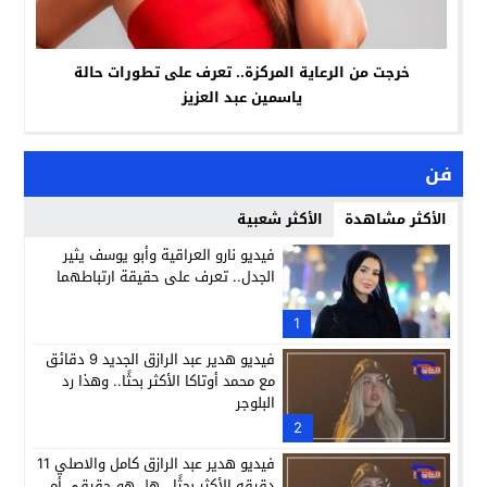
خرجت من الرعاية المركزة.. تعرف على تطورات حالة
ياسمين عبد العزيز
فن
الأكثر مشاهدة
الأكثر شعبية
فيديو نارو العراقية وأبو يوسف يثير
الجدل.. تعرف على حقيقة ارتباطهما
1
فيديو هدير عبد الرازق الجديد 9 دقائق
مع محمد أوتاكا الأكثر بحثًا.. وهذا رد
البلوجر
2
فيديو هدير عبد الرازق كامل والاصلي 11
دقيقه الأكثر بحثًا.. هل هو حقيقي أم