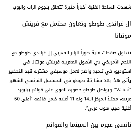
شهدت الساحة الفنية أخباراً مثيرة تتعلق بنجوم الراب والبوب.
إل غراندي طوطو وتعاون محتمل مع فرينش
مونتانا
تتداول صفحات فنية صوراً للرابر المغربي إل غراندي طوطو مع
النجم الأمريكي ذي الأصول المغربية فرينش مونتانا في
استوديو، في تلميح واضح لعمل موسيقي مشترك قيد التحضير.
يأتي هذا بعد مشاركة طوطو في المسلسل الفرنسي الشهير
“Validé”. ويواصل طوطو حضوره القوي على قوائم بيلبورد
عربية، محتلاً المركز الـ14 وله 11 أغنية ضمن قائمة “أعلى 50
أغنية هيب هوب عربي”.
نانسي عجرم بين السينما والقوائم