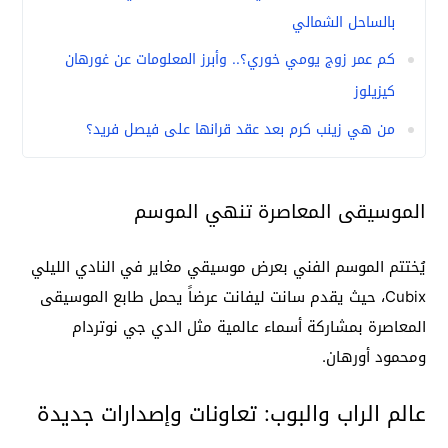
بالساحل الشمالي
كم عمر زوج يومي خوري؟.. وأبرز المعلومات عن غورهان
كيزيلوز
من هي زينب كرم بعد عقد قرانها على فيصل فريد؟
الموسيقى المعاصرة تنهي الموسم
يُختتم الموسم الفني بعرض موسيقي مغاير في النادي الليلي
Cubix، حيث يقدم سانت ليفانت عرضاً يحمل طابع الموسيقى
المعاصرة بمشاركة أسماء عالمية مثل الدي جي نوتردام
ومحمود أورهان.
عالم الراب والبوب: تعاونات وإصدارات جديدة