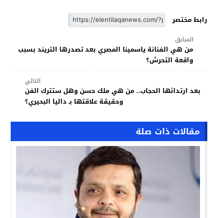
رابط مختصر
السابق
من هي الفنانة ياسمينا المصري بعد تصدرها التريند بسبب
واقعة التحرش؟
التالي
بعد ارتدائها الحجاب.. من هي ملك حسن وهل ستترك الفن
وحقيقة علاقتها بـ داليا البحيري؟
مقالات ذات صلة