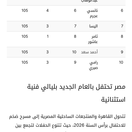
عبدالوهاب
6
نانسي
6
4
105
عجرم
7
اليسا
7
3
105
8
تامر
8
1
105
عاشور
9
أحمد سعد
10
3
105
10
رامي
9
3
105
صبري
مصر تحتفل بالعام الجديد بليالي فنية
استثنائية
تتحول القاهرة والمنتجعات الساحلية المصرية إلى مسرح ضخم
للاحتفال برأس السنة 2026، حيث تتنوع الحفلات لتجمع بين