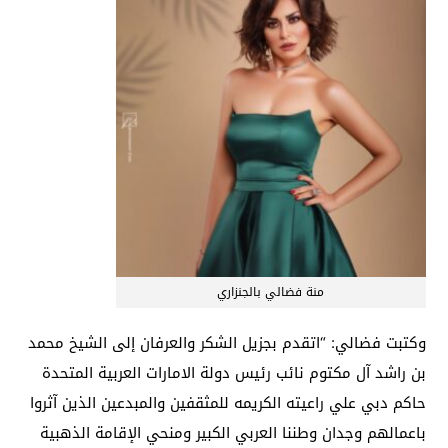
منة فضالي بالجنزاري
وكتبت فضالي: “اتقدم بجزيل الشكر والعرفان إلى الشيخ محمد
بن راشد آل مكتوم نائب رئيس دولة الامارات العربية المتحدة
حاكم دبي علي راعيته الكريمه للمثقفين والمبدعين الذين آثروا
باعمالهم وجدان وطننا العربي الكبير ومنحي الإقامة الذهبية