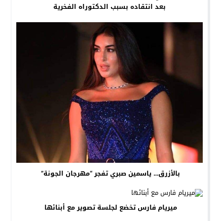
بعد انتقاده بسبب الدكتوراه الفخرية
بالأزرق… ياسمين صبري تفجر “مهرجان الجونة”
ميريام فارس تخضع لجلسة تصوير مع أبنائها