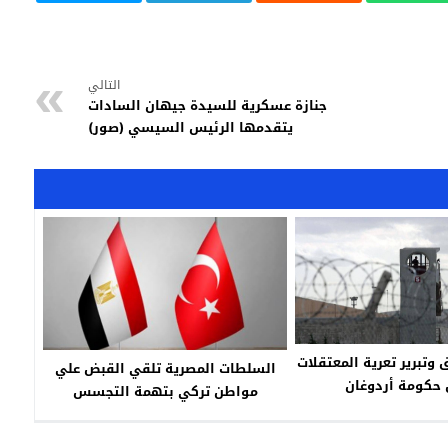
التالي
جنازة عسكرية للسيدة جيهان السادات
يتقدمها الرئيس السيسي (صور)
 وتبرير تعرية المعتقلات
السلطات المصرية تلقي القبض علي
 حكومة أردوغان
مواطن تركي بتهمة التجسس