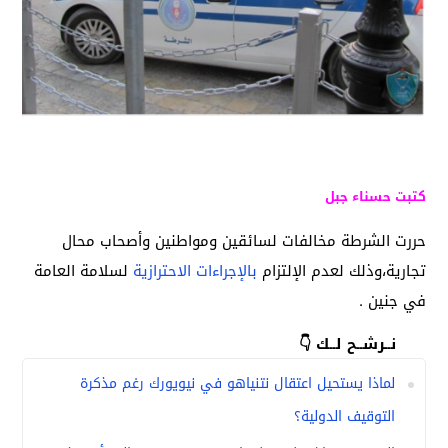
كتبت حسناء جبل
حررت الشرطة مخالفات لسائقين ومواطنين وأصحاب محال
تجارية،وذلك لعدم الإلتزام
بالإجراءات الاحترازية
لسلامة العامة
في جنين .
نــرشــح لــك 👇
لماذا يستحيل اعتقال نتنياهو في نيويورك رغم مذكرة
التوقيف الدولية؟